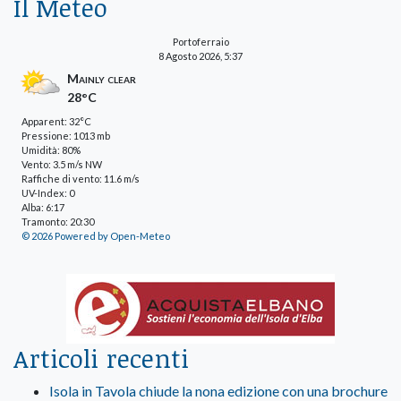
Il Meteo
Portoferraio
8 Agosto 2026, 5:37
Mainly clear
28°C
Apparent: 32°C
Pressione: 1013 mb
Umidità: 80%
Vento: 3.5 m/s NW
Raffiche di vento: 11.6 m/s
UV-Index: 0
Alba: 6:17
Tramonto: 20:30
© 2026 Powered by Open-Meteo
Articoli recenti
Isola in Tavola chiude la nona edizione con una brochure