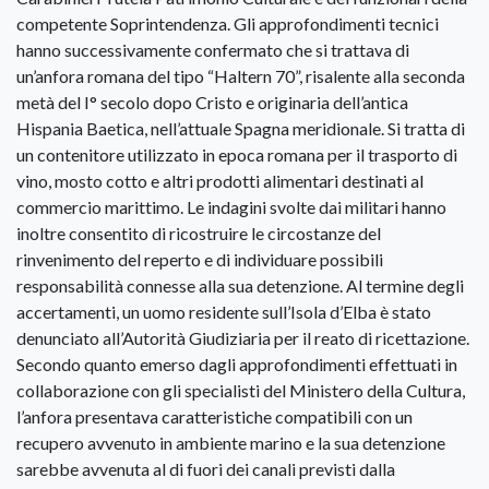
competente Soprintendenza. Gli approfondimenti tecnici
hanno successivamente confermato che si trattava di
un’anfora romana del tipo “Haltern 70”, risalente alla seconda
metà del I° secolo dopo Cristo e originaria dell’antica
Hispania Baetica, nell’attuale Spagna meridionale. Si tratta di
un contenitore utilizzato in epoca romana per il trasporto di
vino, mosto cotto e altri prodotti alimentari destinati al
commercio marittimo. Le indagini svolte dai militari hanno
inoltre consentito di ricostruire le circostanze del
rinvenimento del reperto e di individuare possibili
responsabilità connesse alla sua detenzione. Al termine degli
accertamenti, un uomo residente sull’Isola d’Elba è stato
denunciato all’Autorità Giudiziaria per il reato di ricettazione.
Secondo quanto emerso dagli approfondimenti effettuati in
collaborazione con gli specialisti del Ministero della Cultura,
l’anfora presentava caratteristiche compatibili con un
recupero avvenuto in ambiente marino e la sua detenzione
sarebbe avvenuta al di fuori dei canali previsti dalla