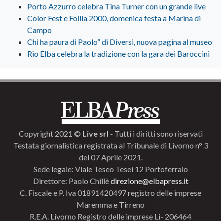
Porto Azzurro celebra Tina Turner con un grande live
Color Fest e Follia 2000, domenica festa a Marina di
Campo
Chi ha paura di Paolo” di Diversi, nuova pagina al museo
Rio Elba celebra la tradizione con la gara dei Baroccini
Copyright 2021 ©
Live srl
- Tutti i diritti sono riservati
Testata giornalistica registrata al Tribunale di Livorno n° 3
del 07 Aprile 2021.
Sede legale: Viale Teseo Tesei 12 Portoferraio
Direttore: Paolo Chillè
direzione@elbapress.it
C. Fiscale e P. Iva 01891420497 registro delle imprese
Maremma e Tirreno
R.E.A. Livorno Registro delle imprese Li- 206464