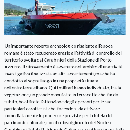
Un importante reperto archeologico risalente all’epoca
romana è stato recuperato grazie all’attività di controllo del
territorio svolta dai Carabinieri della Stazione di Porto
Azzurro. Il ritrovamento è avvenuto nell’ambito di un’attività
investigativa finalizzata ad altri accertamenti, ma che ha
condotto al sopralluogo in una proprietà situata
nell’entroterra elbano. Qui i militari hanno individuato, tra la
vegetazione, un grande manufatto in terracotta che, fin da
subito, ha attirato l’attenzione degli operanti per le sue
particolari caratteristiche, facendo sì da attivare
immediatamente le procedure previste per la tutela del
patrimonio culturale, con il coinvolgimento del Nucleo
Carabinieri Tutela Patrimonio Culturale e dei funzionari della