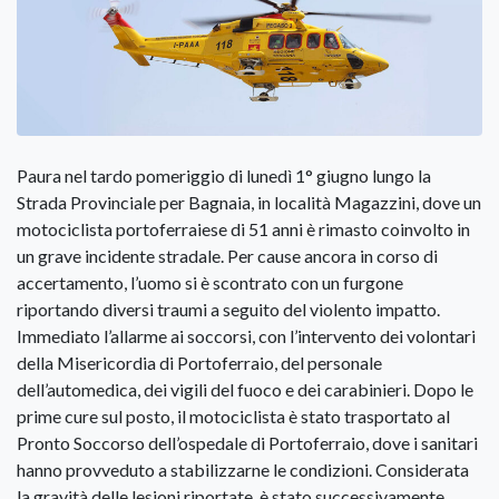
Paura nel tardo pomeriggio di lunedì 1° giugno lungo la
Strada Provinciale per Bagnaia, in località Magazzini, dove un
motociclista portoferraiese di 51 anni è rimasto coinvolto in
un grave incidente stradale. Per cause ancora in corso di
accertamento, l’uomo si è scontrato con un furgone
riportando diversi traumi a seguito del violento impatto.
Immediato l’allarme ai soccorsi, con l’intervento dei volontari
della Misericordia di Portoferraio, del personale
dell’automedica, dei vigili del fuoco e dei carabinieri. Dopo le
prime cure sul posto, il motociclista è stato trasportato al
Pronto Soccorso dell’ospedale di Portoferraio, dove i sanitari
hanno provveduto a stabilizzarne le condizioni. Considerata
la gravità delle lesioni riportate, è stato successivamente