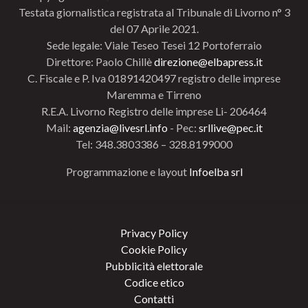
Testata giornalistica registrata al Tribunale di Livorno n° 3
del 07 Aprile 2021.
Sede legale: Viale Teseo Tesei 12 Portoferraio
Direttore: Paolo Chillè
direzione@elbapress.it
C. Fiscale e P. Iva 01891420497 registro delle imprese
Maremma e Tirreno
R.E.A. Livorno Registro delle imprese Li- 206464
Mail:
agenzia@livesrl.info
- Pec:
srllive@pec.it
Tel: 348.3803386 – 328.8199000
Programmazione e layout
Infoelba srl
Privacy Policy
Cookie Policy
Pubblicità elettorale
Codice etico
Contatti