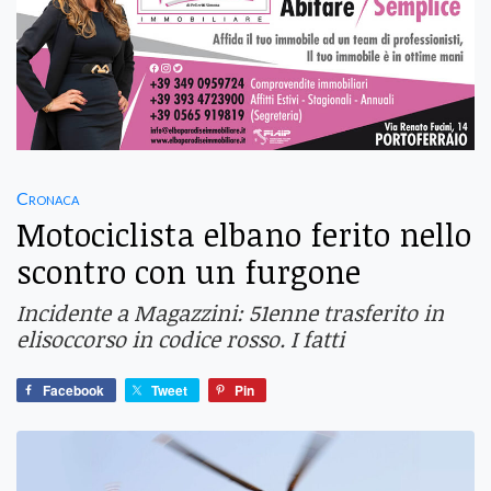
Cronaca
Motociclista elbano ferito nello
scontro con un furgone
Incidente a Magazzini: 51enne trasferito in
elisoccorso in codice rosso. I fatti
Facebook
Tweet
Pin