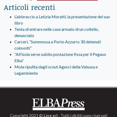
Articoli recenti
L’abbraccio a Letizia Moratti, la presentazione del suo
libro
Tenta di entrare nelle case armato di un coltello,
denunciato
Carceri, “Sommossa a Porto Azzurro 30 detenuti
coinvolti”
“All’isola serve subito postazione fissa per il Pegaso
Elba”
Mola ripulita dagli scout Agesci della Valsusa e
Legambiente
Copyright 2021 ©
Live srl
- Tutti i diritti sono riservati