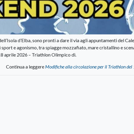
’Isola d’Elba, sono pronti a dare il via agli appuntamenti del Cal
port e agonismo, tra spiagge mozzafiato, mare cristallino e scena
8 aprile 2026 – Triathlon Olimpico di.
Continua a leggere
Modifiche alla circolazione per il Triathlon del