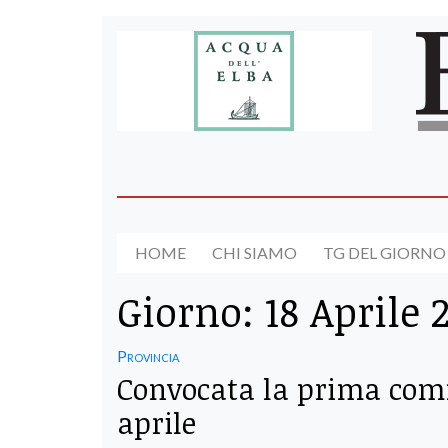
HOME
CHI SIAMO
TG DEL GIORNO
Giorno:
18 Aprile 
Provincia
Convocata la prima comm
aprile