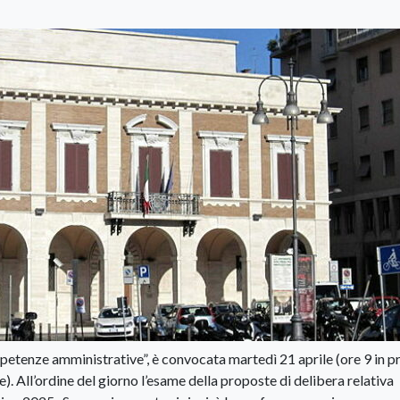
etenze amministrative”, è convocata martedì 21 aprile (ore 9 in p
 All’ordine del giorno l’esame della proposte di delibera relativa