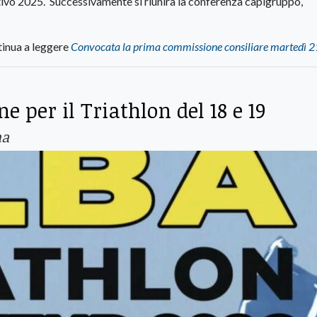
tivo 2025. Successivamente si riunirà la conferenza capigruppo,
inua a leggere
Convocata la prima commissione consiliare martedì 21
e per il Triathlon del 18 e 19
na