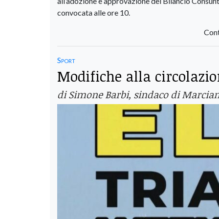
all’adozione e approvazione del Bilancio Consun
convocata alle ore 10.
Cont
Sport
Modifiche alla circolazion
di Simone Barbi, sindaco di Marcia