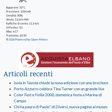
28°C
Apparent: 32°C
Pressione: 1014 mb
Umidità: 80%
Vento: 3.2 m/s NW
Raffiche di vento: 11.3 m/s
UV-Index: 0.1
Alba: 6:17
Tramonto: 20:30
© 2026 Powered by Open-Meteo
Articoli recenti
Isola in Tavola chiude la nona edizione con una brochure
Porto Azzurro celebra Tina Turner con un grande live
Color Fest e Follia 2000, domenica festa a Marina di
Campo
Chi ha paura di Paolo” di Diversi, nuova pagina al museo