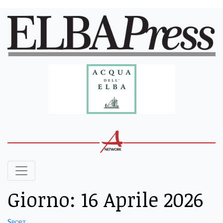
Giorno:
16 Aprile 2026
Sport