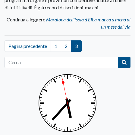
programma di gare e prove non competitive adatte a runner
di tutti i livelli. È già record di iscrizioni, ma chi.
Continua a leggere
Maratona dell’Isola d’Elba manca a meno di
un mese dal via
Pagina precedente
1
2
3