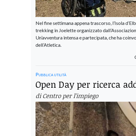
Nel fine settimana appena trascorso, l’Isola d’Elba
trekking in Joelette organizzato dall’Associazion
Un’avventura intensa e partecipata, che ha coinvol
dell’Atletica.
Pubblica utilità
Open Day per ricerca ad
di Centro per l'impiego