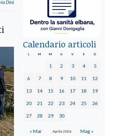
via Dini
ti
Calendario articoli
L
M
M
G
V
S
D
1
2
3
4
5
6
7
8
9
10
11
12
13
14
15
16
17
18
19
20
21
22
23
24
25
26
27
28
29
30
« Mar
Mag »
Aprile 2026