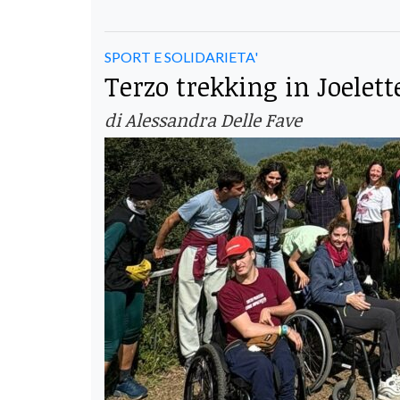
SPORT E SOLIDARIETA'
Terzo trekking in Joelet
di Alessandra Delle Fave