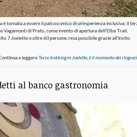
 è tornata a essere il palcoscenico di un’esperienza inclusiva: il te
e Vagamonti di Prato, come evento di apertura dell’Elba Trail.
to 7 Joelette e oltre 60 persone, resa possibile grazie all’invito
Continua a leggere
Terzo trekking in Joelette, è il momento dei ringra
detti al banco gastronomia