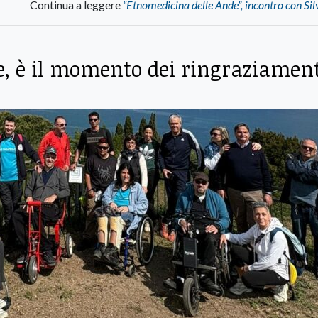
Continua a leggere
“Etnomedicina delle Ande”, incontro con Sil
te, è il momento dei ringraziamen