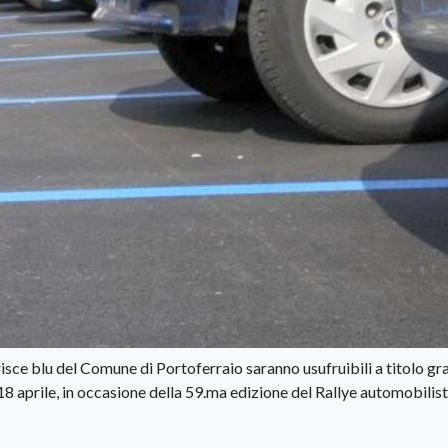
isce blu del Comune di Portoferraio saranno usufruibili a titolo gr
18 aprile, in occasione della 59.ma edizione del Rallye automobilis