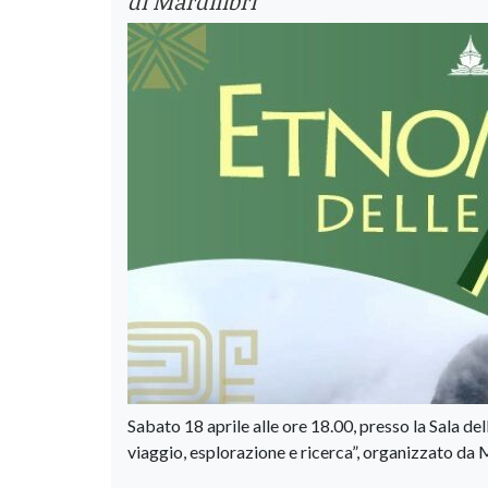
di Mardilibri
Sabato 18 aprile alle ore 18.00, presso la Sala de
viaggio, esplorazione e ricerca”, organizzato da M