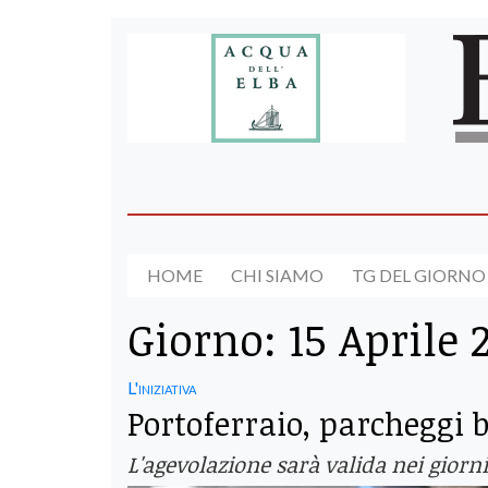
HOME
CHI SIAMO
TG DEL GIORNO
Giorno:
15 Aprile 
L'iniziativa
Portoferraio, parcheggi b
L'agevolazione sarà valida nei giorni 