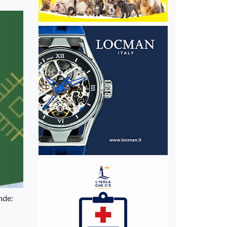
Ande: