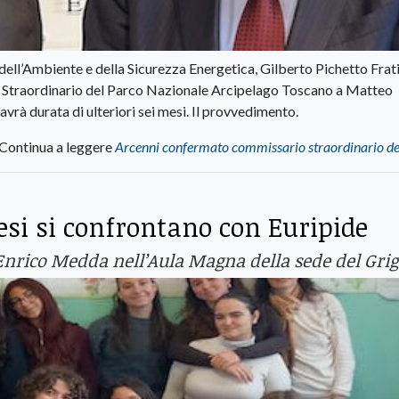
 dell’Ambiente e della Sicurezza Energetica, Gilberto Pichetto Frati
o Straordinario del Parco Nazionale Arcipelago Toscano a Matteo
vrà durata di ulteriori sei mesi. Il provvedimento.
Continua a leggere
Arcenni confermato commissario straordinario d
resi si confrontano con Euripide
Enrico Medda nell’Aula Magna della sede del Grig