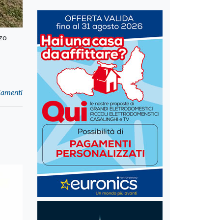
rzo
ziamenti