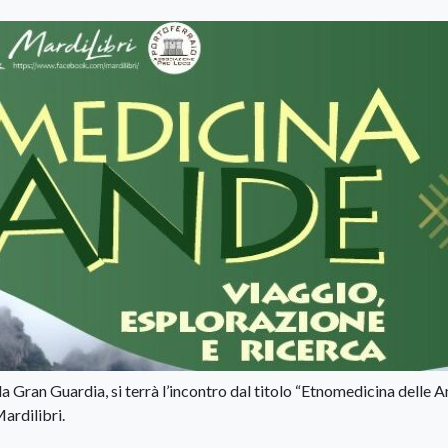
lla Gran Guardia, si terrà l’incontro dal titolo “Etnomedicina delle 
ardilibri.