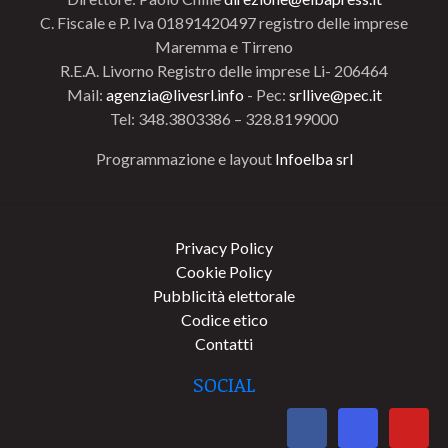
C. Fiscale e P. Iva 01891420497 registro delle imprese
Maremma e Tirreno
R.E.A. Livorno Registro delle imprese Li- 206464
Mail:
agenzia@livesrl.info
- Pec:
srllive@pec.it
Tel: 348.3803386 – 328.8199000
Programmazione e layout
Infoelba srl
Privacy Policy
Cookie Policy
Pubblicità elettorale
Codice etico
Contatti
SOCIAL