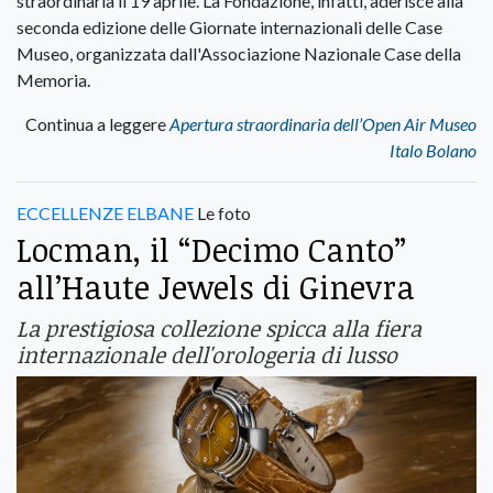
straordinaria il 19 aprile. La Fondazione, infatti, aderisce alla
seconda edizione delle Giornate internazionali delle Case
Museo, organizzata dall'Associazione Nazionale Case della
Memoria.
Continua a leggere
Apertura straordinaria dell’Open Air Museo
Italo Bolano
ECCELLENZE ELBANE
Le foto
Locman, il “Decimo Canto”
all’Haute Jewels di Ginevra
La prestigiosa collezione spicca alla fiera
internazionale dell'orologeria di lusso