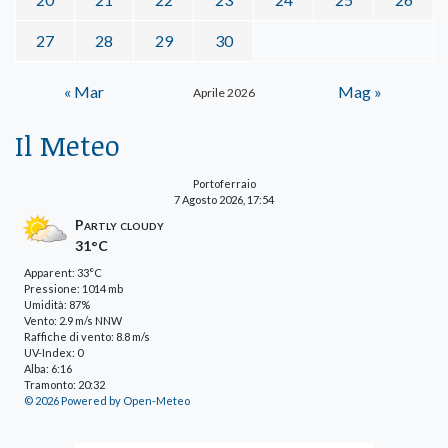
27
28
29
30
« Mar
Mag »
Aprile 2026
Il Meteo
Portoferraio
7 Agosto 2026, 17:54
Partly cloudy
31°C
Apparent: 33°C
Pressione: 1014 mb
Umidità: 87%
Vento: 2.9 m/s NNW
Raffiche di vento: 8.8 m/s
UV-Index: 0
Alba: 6:16
Tramonto: 20:32
© 2026 Powered by Open-Meteo