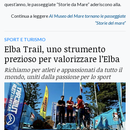
quest’anno, le passeggiate “Storie da Mare” aderiscono alla.
Continua a leggere
Al Museo del Mare tornano le passeggiate
“Storie del mare”
SPORT E TURISMO
Elba Trail, uno strumento
prezioso per valorizzare l’Elba
Richiamo per atleti e appassionati da tutto il
mondo, uniti dalla passione per lo sport