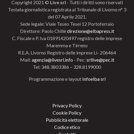
Copyright 2021 ©
Live srl
- Tutti i diritti sono riservati
Testata giornalistica registrata al Tribunale di Livorno n° 3
del 07 Aprile 2021.
Sede legale: Viale Teseo Tesei 12 Portoferraio
Direttore: Paolo Chillè
direzione@elbapress.it
C. Fiscale e P. Iva 01891420497 registro delle imprese
Maremma e Tirreno
R.E.A. Livorno Registro delle imprese Li- 206464
Mail:
agenzia@livesrl.info
- Pec:
srllive@pec.it
Tel: 348.3803386 – 328.8199000
Programmazione e layout
Infoelba srl
Privacy Policy
Cookie Policy
Pubblicità elettorale
Codice etico