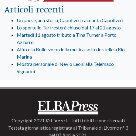
Articoli recenti
Un paese, una storia, Capoliveri racconta Capoliveri
Lo sportello Tari resterà chiuso dal 17 al 21 agosto
Martedì 11 agosto tributo a Tina Turner a Porto
Azzurro
Alfio e la Bulle, voce della musica sotto le stelle a Rio
Marina
Mostra personale di Nevio Leoni alla Telemaco
Signorini
Copyright 2021 ©
Live srl
- Tutti i diritti sono riservati
Testata giornalistica registrata al Tribunale di Livorno n° 3
del 07 Aprile 2021.