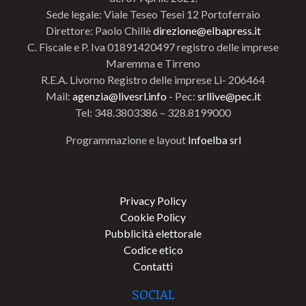
Sede legale: Viale Teseo Tesei 12 Portoferraio
Direttore: Paolo Chillè
direzione@elbapress.it
C. Fiscale e P. Iva 01891420497 registro delle imprese
Maremma e Tirreno
R.E.A. Livorno Registro delle imprese Li- 206464
Mail:
agenzia@livesrl.info
- Pec:
srllive@pec.it
Tel: 348.3803386 – 328.8199000
Programmazione e layout
Infoelba srl
Privacy Policy
Cookie Policy
Pubblicità elettorale
Codice etico
Contatti
SOCIAL