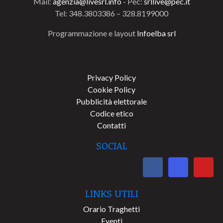
Mail:
agenzia@livesrl.info
- Pec:
srllive@pec.it
Tel: 348.3803386 – 328.8199000
Programmazione e layout
Infoelba srl
Privacy Policy
Cookie Policy
Pubblicità elettorale
Codice etico
Contatti
SOCIAL
LINKS UTILI
Orario Traghetti
Eventi