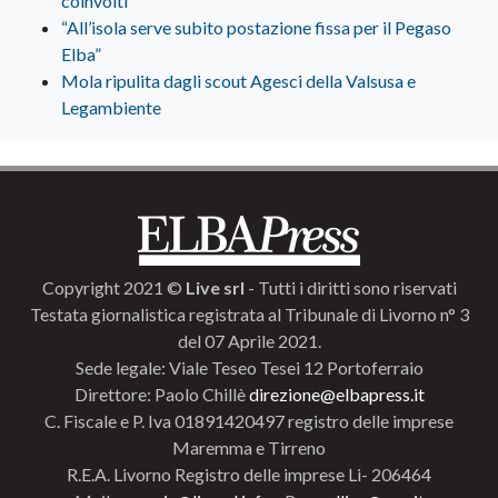
coinvolti”
“All’isola serve subito postazione fissa per il Pegaso
Elba”
Mola ripulita dagli scout Agesci della Valsusa e
Legambiente
Copyright 2021 ©
Live srl
- Tutti i diritti sono riservati
Testata giornalistica registrata al Tribunale di Livorno n° 3
del 07 Aprile 2021.
Sede legale: Viale Teseo Tesei 12 Portoferraio
Direttore: Paolo Chillè
direzione@elbapress.it
C. Fiscale e P. Iva 01891420497 registro delle imprese
Maremma e Tirreno
R.E.A. Livorno Registro delle imprese Li- 206464