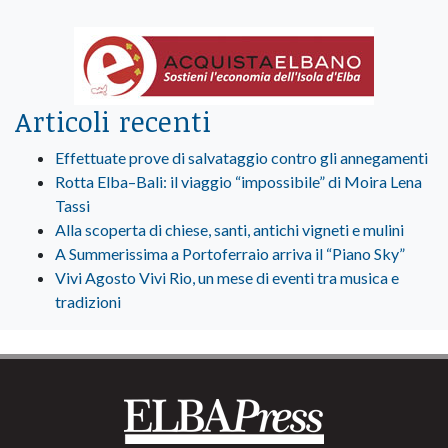
Articoli recenti
Effettuate prove di salvataggio contro gli annegamenti
Rotta Elba–Bali: il viaggio “impossibile” di Moira Lena
Tassi
Alla scoperta di chiese, santi, antichi vigneti e mulini
A Summerissima a Portoferraio arriva il “Piano Sky”
Vivi Agosto Vivi Rio, un mese di eventi tra musica e
tradizioni