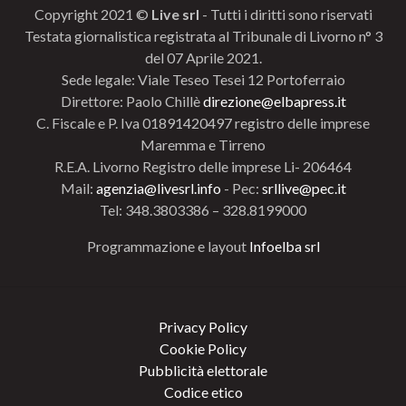
Copyright 2021 ©
Live srl
- Tutti i diritti sono riservati
Testata giornalistica registrata al Tribunale di Livorno n° 3
del 07 Aprile 2021.
Sede legale: Viale Teseo Tesei 12 Portoferraio
Direttore: Paolo Chillè
direzione@elbapress.it
C. Fiscale e P. Iva 01891420497 registro delle imprese
Maremma e Tirreno
R.E.A. Livorno Registro delle imprese Li- 206464
Mail:
agenzia@livesrl.info
- Pec:
srllive@pec.it
Tel: 348.3803386 – 328.8199000
Programmazione e layout
Infoelba srl
Privacy Policy
Cookie Policy
Pubblicità elettorale
Codice etico