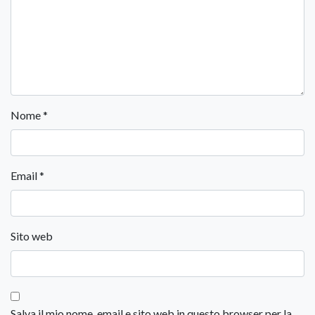
Nome
*
Email
*
Sito web
Salva il mio nome, email e sito web in questo browser per la