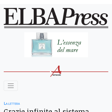
La lettera
Grazie infinite al sistema