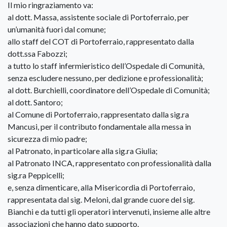
Il mio ringraziamento va:
al dott. Massa, assistente sociale di Portoferraio, per
un’umanità fuori dal comune;
allo staff del COT di Portoferraio, rappresentato dalla
dott.ssa Fabozzi;
a tutto lo staff infermieristico dell’Ospedale di Comunità,
senza escludere nessuno, per dedizione e professionalità;
al dott. Burchielli, coordinatore dell’Ospedale di Comunità;
al dott. Santoro;
al Comune di Portoferraio, rappresentato dalla sig.ra
Mancusi, per il contributo fondamentale alla messa in
sicurezza di mio padre;
al Patronato, in particolare alla sig.ra Giulia;
al Patronato INCA, rappresentato con professionalità dalla
sig.ra Peppicelli;
e, senza dimenticare, alla Misericordia di Portoferraio,
rappresentata dal sig. Meloni, dal grande cuore del sig.
Bianchi e da tutti gli operatori intervenuti, insieme alle altre
associazioni che hanno dato supporto.