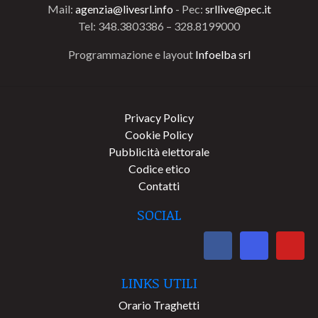
Mail:
agenzia@livesrl.info
- Pec:
srllive@pec.it
Tel: 348.3803386 – 328.8199000
Programmazione e layout
Infoelba srl
Privacy Policy
Cookie Policy
Pubblicità elettorale
Codice etico
Contatti
SOCIAL
LINKS UTILI
Orario Traghetti