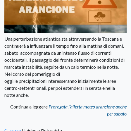
Una perturbazione atlantica sta attraversando la Toscana e
continuerà a influenzare il tempo fino alla mattina di domani,
sabato, accompagnata da un intenso flusso di correnti
occidentali. Il passaggio del fronte determinerà condizioni di
marcata instabilità, seguite da un calo termico nella notte.
Nel corso del pomeriggio di
oggi le precipitazioni interesseranno inizialmente le aree
centro-settentrionali, per poi estendersi in serata e nella
notte anche.
Continua a leggere
Prorogata l’allerta meteo arancione anche
per sabato
Cronaca
Il video e l'intervista