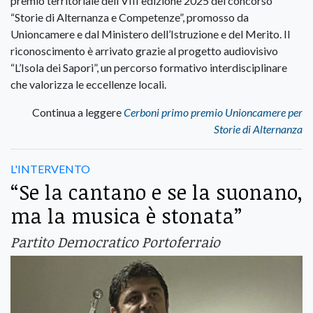
premio territoriale dell’VIII edizione 2025 del concorso
“Storie di Alternanza e Competenze”, promosso da
Unioncamere e dal Ministero dell’Istruzione e del Merito. Il
riconoscimento è arrivato grazie al progetto audiovisivo
“L’Isola dei Sapori”, un percorso formativo interdisciplinare
che valorizza le eccellenze locali.
Continua a leggere
Cerboni primo premio Unioncamere per
Storie di Alternanza
L'INTERVENTO
“Se la cantano e se la suonano,
ma la musica è stonata”
Partito Democratico Portoferraio