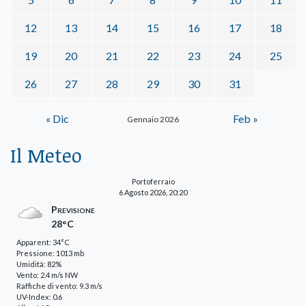
12
13
14
15
16
17
18
19
20
21
22
23
24
25
26
27
28
29
30
31
« Dic
Feb »
Gennaio 2026
Il Meteo
Portoferraio
6 Agosto 2026, 20:20
Previsione
28°C
Apparent: 34°C
Pressione: 1013 mb
Umidità: 82%
Vento: 2.4 m/s NW
Raffiche di vento: 9.3 m/s
UV-Index: 0.6