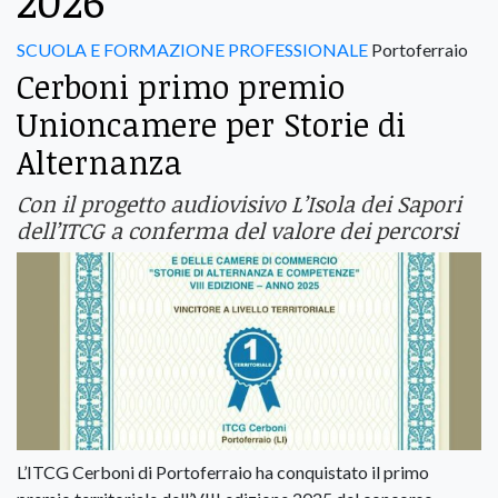
2026
SCUOLA E FORMAZIONE PROFESSIONALE
Portoferraio
Cerboni primo premio
Unioncamere per Storie di
Alternanza
Con il progetto audiovisivo L’Isola dei Sapori
dell’ITCG a conferma del valore dei percorsi
L’ITCG Cerboni di Portoferraio ha conquistato il primo