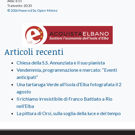
Alba: 6:15
Tramonto: 20:33
© 2026 Powered by Open-Meteo
Articoli recenti
Chiesa della S.S. Annunziata e il suo pianista
Vendemmia, programmazione e mercato: “Eventi
anticipati”
Una tartaruga Verde all’Isola d’Elba fotografata il 2
agosto
Il richiamo irresistibile di Franco Battiato a Rio
nell’Elba
La pittura di Orsi, sulla soglia della luce e del tempo