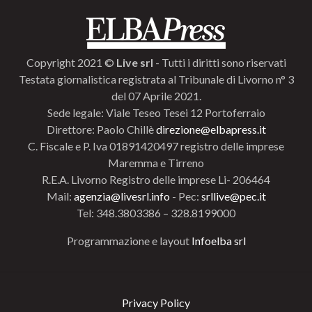
Copyright 2021 ©
Live srl
- Tutti i diritti sono riservati
Testata giornalistica registrata al Tribunale di Livorno n° 3
del 07 Aprile 2021.
Sede legale: Viale Teseo Tesei 12 Portoferraio
Direttore: Paolo Chillè
direzione@elbapress.it
C. Fiscale e P. Iva 01891420497 registro delle imprese
Maremma e Tirreno
R.E.A. Livorno Registro delle imprese Li- 206464
Mail:
agenzia@livesrl.info
- Pec:
srllive@pec.it
Tel: 348.3803386 – 328.8199000
Programmazione e layout
Infoelba srl
Privacy Policy