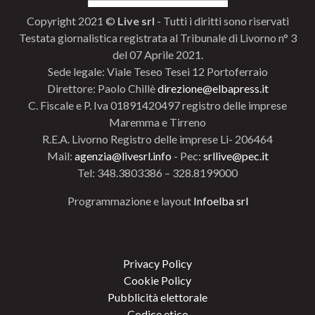
Copyright 2021 ©
Live srl
- Tutti i diritti sono riservati
Testata giornalistica registrata al Tribunale di Livorno n° 3
del 07 Aprile 2021.
Sede legale: Viale Teseo Tesei 12 Portoferraio
Direttore: Paolo Chillè
direzione@elbapress.it
C. Fiscale e P. Iva 01891420497 registro delle imprese
Maremma e Tirreno
R.E.A. Livorno Registro delle imprese Li- 206464
Mail:
agenzia@livesrl.info
- Pec:
srllive@pec.it
Tel: 348.3803386 – 328.8199000
Programmazione e layout
Infoelba srl
Privacy Policy
Cookie Policy
Pubblicità elettorale
Codice etico