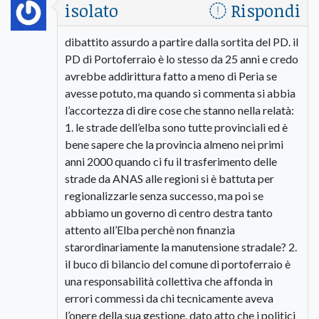
isolato
Rispondi
dibattito assurdo a partire dalla sortita del PD. il
PD di Portoferraio è lo stesso da 25 anni e credo
avrebbe addirittura fatto a meno di Peria se
avesse potuto, ma quando si commenta si abbia
l’accortezza di dire cose che stanno nella relatà:
1. le strade dell’elba sono tutte provinciali ed è
bene sapere che la provincia almeno nei primi
anni 2000 quando ci fu il trasferimento delle
strade da ANAS alle regioni si è battuta per
regionalizzarle senza successo, ma poi se
abbiamo un governo di centro destra tanto
attento all’Elba perchè non finanzia
starordinariamente la manutensione stradale? 2.
il buco di bilancio del comune di portoferraio è
una responsabilità collettiva che affonda in
errori commessi da chi tecnicamente aveva
l’onere della sua gestione, dato atto che i politici