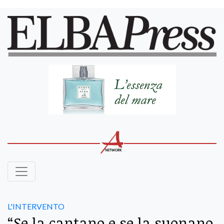
L'INTERVENTO
“Se la cantano e se la suonano,