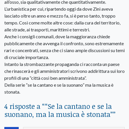
all’osso, sia qualitativamente che quantitativamente.
L’urbanistica per cui, ripartendo oggi da dove Zini aveva
lasciato oltre un anno e mezzo fa, si è perso tanto, troppo
tempo. Così come molte altre cose: dalla cura del territorio,
alle strade, ai trasporti, marittimi e terrestri.
Anche i consigli comunali, dove la maggioranza chiede
pubblicamente che avvenga il confronto, sono estremamente
rari e concentrati, senza che ci siano ampie discussioni su temi
di cruciale importanza.
Intanto la strombazzante propaganda ci racconta un paese
che rinascerà e gli amministratori scrivono addirittura sui loro
profili di una “città così ben amministrata”.
Della serie “se la cantano e se la suonano” ma la musica è
stonata.
4 risposte a “
“Se la cantano e se la
suonano, ma la musica è stonata”
”