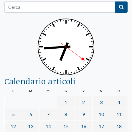
Calendario articoli
L
M
M
G
V
S
D
1
2
3
4
5
6
7
8
9
10
11
12
13
14
15
16
17
18