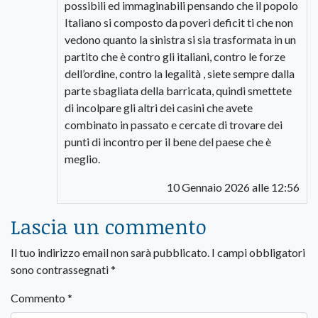
possibili ed immaginabili pensando che il popolo
Italiano si composto da poveri deficit ti che non
vedono quanto la sinistra si sia trasformata in un
partito che è contro gli italiani, contro le forze
dell’ordine, contro la legalità , siete sempre dalla
parte sbagliata della barricata, quindi smettete
di incolpare gli altri dei casini che avete
combinato in passato e cercate di trovare dei
punti di incontro per il bene del paese che è
meglio.
10 Gennaio 2026 alle 12:56
Lascia un commento
Il tuo indirizzo email non sarà pubblicato.
I campi obbligatori
sono contrassegnati
*
Commento
*