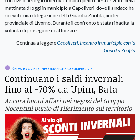
condivisione degli obiettivi comuni quello che si è svolto nella
mattinata di oggi in municipio a Capoliveri, dove il sindaco ha
ricevuto una delegazione della Guardia Zoofila, nucleo
provinciale di Livorno. Durante il confronto è stata ribadita la
volontà di proseguire e rafforzare.
Continua a leggere
Capoliveri, incontro in municipio con la
Guardia Zoofila
Redazionale di informazione commerciale
Continuano i saldi invernali
fino al -70% da Upim, Bata
Ancora buoni affari nei negozi del Gruppo
Nocentini punto di riferimento sul territorio