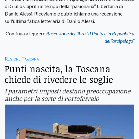
di Giulio Caprilli al tempo della “pasionaria” Libertaria di
Danilo Alessi. Riceviamo e pubblichiamo una recensione
sull'ultima fatica letteraria di Danilo Alessi.
Continua a leggere
Recensione del libro “Il Poeta e la Repubblica
dell’arcipelago”
Regione Toscana
Punti nascita, la Toscana
chiede di rivedere le soglie
I parametri imposti destano preoccupazione
anche per la sorte di Portoferraio