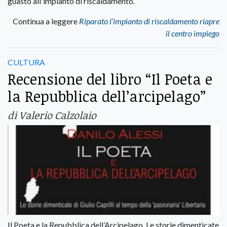
guasto all'impianto di riscaldamento.
Continua a leggere
Riparato l’impianto di riscaldamento riapre
il centro impiego
CULTURA
Recensione del libro “Il Poeta e
la Repubblica dell’arcipelago”
di Valerio Calzolaio
Il Poeta e la Repubblica dell’Arcipelago. Le storie dimenticate