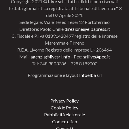
Copyright 2021 ©
Live srl
- Tutti i diritti sono riservati
Testata giornalistica registrata al Tribunale di Livorno n° 3
del 07 Aprile 2021.
Sede legale: Viale Teseo Tesei 12 Portoferraio
Direttore: Paolo Chillè
direzione@elbapress.it
C. Fiscale e P. Iva 01891420497 registro delle imprese
Maremma e Tirreno
R.E.A. Livorno Registro delle imprese Li- 206464
Mail:
agenzia@livesrl.info
- Pec:
srllive@pec.it
Tel: 348.3803386 – 328.8199000
Programmazione e layout
Infoelba srl
Privacy Policy
Cookie Policy
Pubblicità elettorale
Codice etico
Contatti