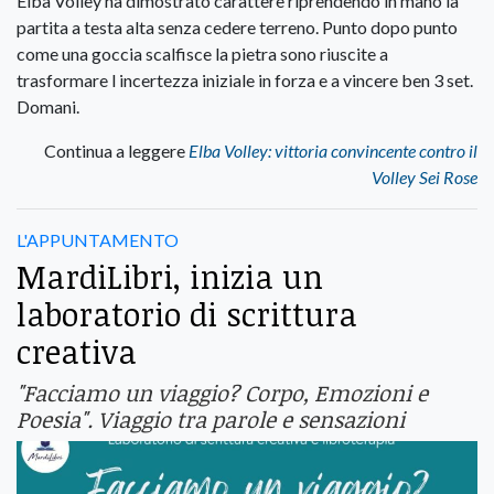
Elba Volley ha dimostrato carattere riprendendo in mano la
partita a testa alta senza cedere terreno. Punto dopo punto
come una goccia scalfisce la pietra sono riuscite a
trasformare l incertezza iniziale in forza e a vincere ben 3 set.
Domani.
Continua a leggere
Elba Volley: vittoria convincente contro il
Volley Sei Rose
L'APPUNTAMENTO
MardiLibri, inizia un
laboratorio di scrittura
creativa
"Facciamo un viaggio? Corpo, Emozioni e
Poesia". Viaggio tra parole e sensazioni