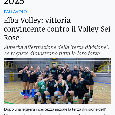
2025
PALLAVOLO
Elba Volley: vittoria
convincente contro il Volley Sei
Rose
Superba affermazione della "terza divisione".
Le ragazze dimostrano tutta la loro forza
Dopo una leggera incertezza iniziale la terza divisione dell'