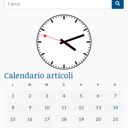
Calendario articoli
L
M
M
G
V
S
D
1
2
3
4
5
6
7
8
9
10
11
12
13
14
15
16
17
18
19
20
21