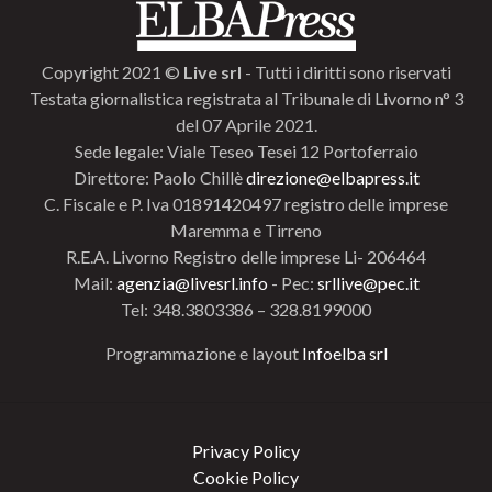
Copyright 2021 ©
Live srl
- Tutti i diritti sono riservati
Testata giornalistica registrata al Tribunale di Livorno n° 3
del 07 Aprile 2021.
Sede legale: Viale Teseo Tesei 12 Portoferraio
Direttore: Paolo Chillè
direzione@elbapress.it
C. Fiscale e P. Iva 01891420497 registro delle imprese
Maremma e Tirreno
R.E.A. Livorno Registro delle imprese Li- 206464
Mail:
agenzia@livesrl.info
- Pec:
srllive@pec.it
Tel: 348.3803386 – 328.8199000
Programmazione e layout
Infoelba srl
Privacy Policy
Cookie Policy