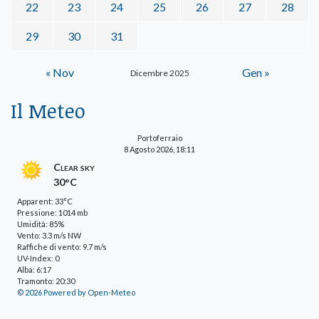
22
23
24
25
26
27
28
29
30
31
« Nov
Gen »
Dicembre 2025
Il Meteo
Portoferraio
8 Agosto 2026, 18:11
Clear sky
30°C
Apparent: 33°C
Pressione: 1014 mb
Umidità: 85%
Vento: 3.3 m/s NW
Raffiche di vento: 9.7 m/s
UV-Index: 0
Alba: 6:17
Tramonto: 20:30
© 2026 Powered by Open-Meteo