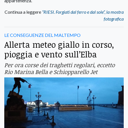
appartenenza.
Continua a leggere
“RIESI. Forgiati dal ferro e dal sole”, la mostra
fotografica
LE CONSEGUENZE DEL MALTEMPO
Allerta meteo giallo in corso,
pioggia e vento sull’Elba
Per ora corse dei traghetti regolari, eccetto
Rio Marina Bella e Schiopparello Jet