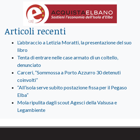
Articoli recenti
L’abbraccio a Letizia Moratti, la presentazione del suo
libro
Tenta di entrare nelle case armato di un coltello,
denunciato
Carceri, “Sommossa a Porto Azzurro 30 detenuti
coinvolti”
“All’isola serve subito postazione fissa per il Pegaso
Elba”
Mola ripulita dagli scout Agesci della Valsusa e
Legambiente