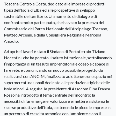
Toscana Centro e Costa, dedicato alle imprese di prodotti
tipici dell’Isola d’Elba ed alle prospettive di sviluppo
sostenibile del territorio. Un momento di dialogo e di
confronto molto partecipato, che ha visto la presenza del
Commissario del Parco Nazionale dell’Arcipelago Toscano,
Matteo Arcenni, e della Consigliera Regionale Marcella
Amadio.
Ad aprire i lavori è stato il Sindaco di Portoferraio Tiziano
Nocentini, che ha portato il saluto istituzionale, sottolineando
l’importanza di un tessuto imprenditoriale coeso e capace di
fare rete, e comunicando un nuovo possibile progetto da
realizzarsi con ANCIM, finalizzato ad ottenere uno spazio nei
supermercati nazionali dedicato alle produzioni tipiche delle
isole minori. A seguire, la presidente di Assocom Elba Franca
Rosso ha introdotto il tema centrale dell’incontro: la
necessità di far emergere, valorizzare e mettere a sistema le
risorse produttive dell’isola, sostenendo le piccole imprese in
un percorso di crescita armonica con l’ambiente e con il