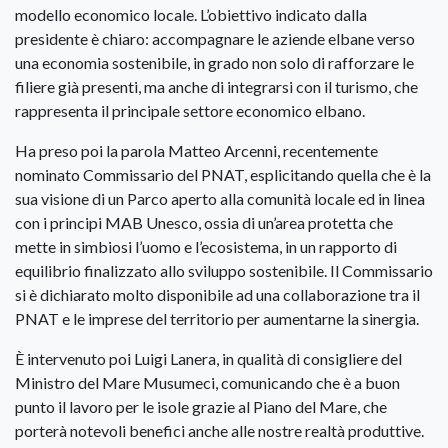
modello economico locale. L’obiettivo indicato dalla
presidente è chiaro: accompagnare le aziende elbane verso
una economia sostenibile, in grado non solo di rafforzare le
filiere già presenti, ma anche di integrarsi con il turismo, che
rappresenta il principale settore economico elbano.
Ha preso poi la parola Matteo Arcenni, recentemente
nominato Commissario del PNAT, esplicitando quella che è la
sua visione di un Parco aperto alla comunità locale ed in linea
con i principi MAB Unesco, ossia di un’area protetta che
mette in simbiosi l’uomo e l’ecosistema, in un rapporto di
equilibrio finalizzato allo sviluppo sostenibile. Il Commissario
si è dichiarato molto disponibile ad una collaborazione tra il
PNAT e le imprese del territorio per aumentarne la sinergia.
È intervenuto poi Luigi Lanera, in qualità di consigliere del
Ministro del Mare Musumeci, comunicando che è a buon
punto il lavoro per le isole grazie al Piano del Mare, che
porterà notevoli benefici anche alle nostre realtà produttive.