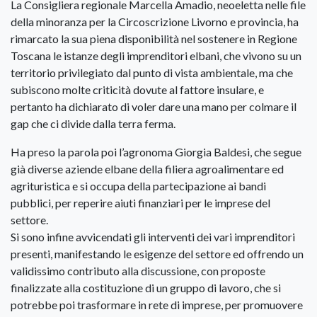
La Consigliera regionale Marcella Amadio, neoeletta nelle file
della minoranza per la Circoscrizione Livorno e provincia, ha
rimarcato la sua piena disponibilità nel sostenere in Regione
Toscana le istanze degli imprenditori elbani, che vivono su un
territorio privilegiato dal punto di vista ambientale, ma che
subiscono molte criticità dovute al fattore insulare, e
pertanto ha dichiarato di voler dare una mano per colmare il
gap che ci divide dalla terra ferma.
Ha preso la parola poi l’agronoma Giorgia Baldesi, che segue
già diverse aziende elbane della filiera agroalimentare ed
agrituristica e si occupa della partecipazione ai bandi
pubblici, per reperire aiuti finanziari per le imprese del
settore.
Si sono infine avvicendati gli interventi dei vari imprenditori
presenti, manifestando le esigenze del settore ed offrendo un
validissimo contributo alla discussione, con proposte
finalizzate alla costituzione di un gruppo di lavoro, che si
potrebbe poi trasformare in rete di imprese, per promuovere