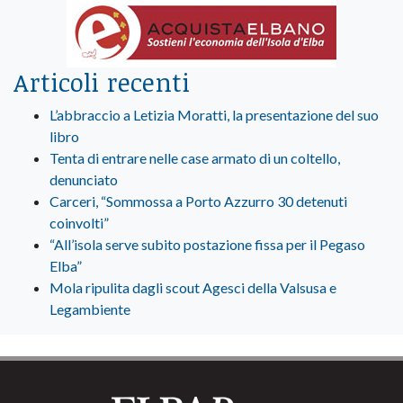
Articoli recenti
L’abbraccio a Letizia Moratti, la presentazione del suo
libro
Tenta di entrare nelle case armato di un coltello,
denunciato
Carceri, “Sommossa a Porto Azzurro 30 detenuti
coinvolti”
“All’isola serve subito postazione fissa per il Pegaso
Elba”
Mola ripulita dagli scout Agesci della Valsusa e
Legambiente