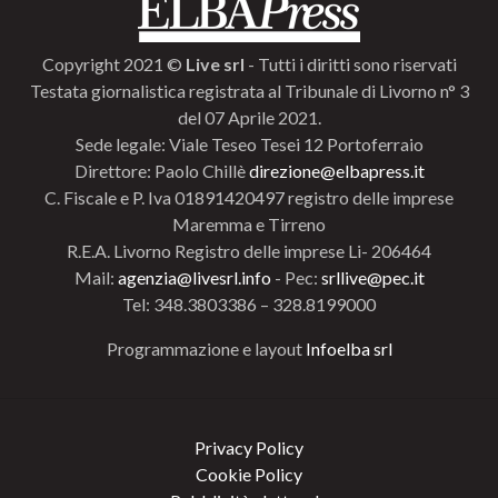
Copyright 2021 ©
Live srl
- Tutti i diritti sono riservati
Testata giornalistica registrata al Tribunale di Livorno n° 3
del 07 Aprile 2021.
Sede legale: Viale Teseo Tesei 12 Portoferraio
Direttore: Paolo Chillè
direzione@elbapress.it
C. Fiscale e P. Iva 01891420497 registro delle imprese
Maremma e Tirreno
R.E.A. Livorno Registro delle imprese Li- 206464
Mail:
agenzia@livesrl.info
- Pec:
srllive@pec.it
Tel: 348.3803386 – 328.8199000
Programmazione e layout
Infoelba srl
Privacy Policy
Cookie Policy