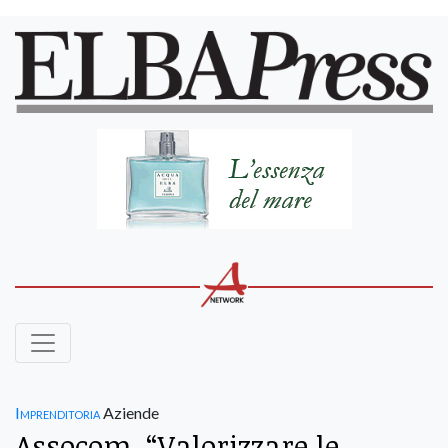
Imprenditoria
Aziende
Assocom, “Valorizzare le