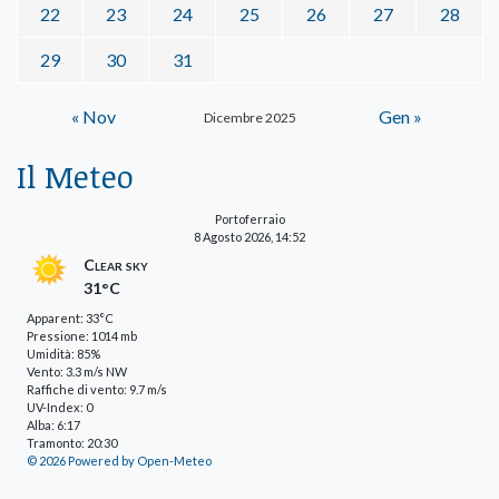
22
23
24
25
26
27
28
29
30
31
« Nov
Gen »
Dicembre 2025
Il Meteo
Portoferraio
8 Agosto 2026, 14:52
Clear sky
31°C
Apparent: 33°C
Pressione: 1014 mb
Umidità: 85%
Vento: 3.3 m/s NW
Raffiche di vento: 9.7 m/s
UV-Index: 0
Alba: 6:17
Tramonto: 20:30
© 2026 Powered by Open-Meteo