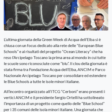
L’ultima giornata della Green Week di Acqua dell’Elba si è
chiusa con un focus dedicato alla rete delle “European Blue
Schools” e ai risultati del progetto “Ocean Literacy” che ha
reso l’Arcipelago Toscano la prima area al mondo in cui tutte
le scuole sono riconosciute come “blu”. Il clou della giornata è
stata firma tra Fondazione Acqua dell’Elba, ANCIM e Parco
Nazionale Arcipelago Toscano per consolidare ed estendere
le Blue Schools a tutte le isole minori italiane.
All’incontro organizzato all’ITCG “Cerboni” erano presenti i
vertici ANCIM e il presidente Sergio Ortelli ha sottolineato
l’importanza di un progetto come quello delle “Blue School”
per i 35 comuni delle isola minori italiane. Una giornata che