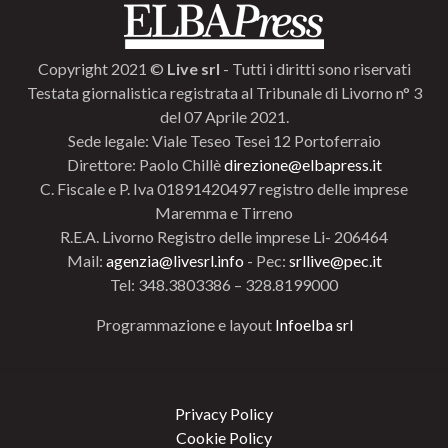
Copyright 2021 ©
Live srl
- Tutti i diritti sono riservati
Testata giornalistica registrata al Tribunale di Livorno n° 3
del 07 Aprile 2021.
Sede legale: Viale Teseo Tesei 12 Portoferraio
Direttore: Paolo Chillè
direzione@elbapress.it
C. Fiscale e P. Iva 01891420497 registro delle imprese
Maremma e Tirreno
R.E.A. Livorno Registro delle imprese Li- 206464
Mail:
agenzia@livesrl.info
- Pec:
srllive@pec.it
Tel: 348.3803386 – 328.8199000
Programmazione e layout
Infoelba srl
Privacy Policy
Cookie Policy