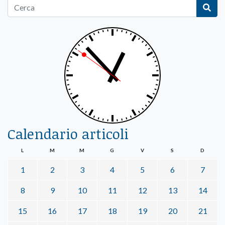
Calendario articoli
L
M
M
G
V
S
D
1
2
3
4
5
6
7
8
9
10
11
12
13
14
15
16
17
18
19
20
21