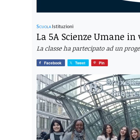
Scuola
Istituzioni
La 5A Scienze Umane in 
La classe ha partecipato ad un proge
Facebook
Tweet
Pin