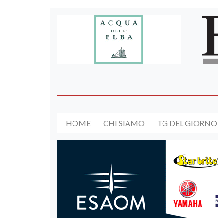
HOME
CHI SIAMO
TG DEL GIORNO