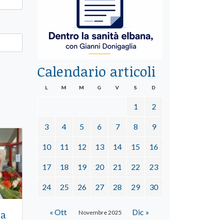
Calendario articoli
L
M
M
G
V
S
D
1
2
3
4
5
6
7
8
9
10
11
12
13
14
15
16
17
18
19
20
21
22
23
24
25
26
27
28
29
30
« Ott
Dic »
 a
Novembre 2025