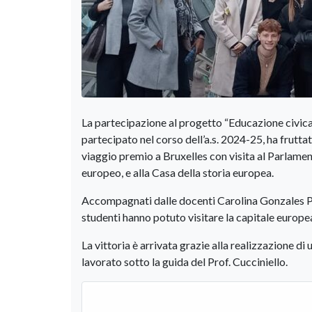
La partecipazione al progetto “Educazione civica
partecipato nel corso dell’a.s. 2024-25, ha frutt
viaggio premio a Bruxelles con visita al Parlamen
europeo, e alla Casa della storia europea.
Accompagnati dalle docenti Carolina Gonzales Pe
studenti hanno potuto visitare la capitale europea
La vittoria è arrivata grazie alla realizzazione di 
lavorato sotto la guida del Prof. Cucciniello.