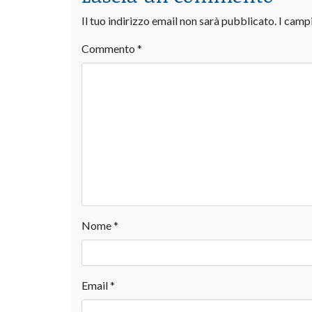
Il tuo indirizzo email non sarà pubblicato.
I camp
Commento
*
Nome
*
Email
*