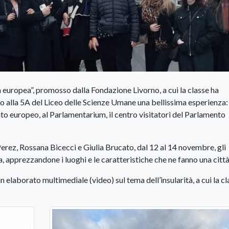
 europea”, promosso dalla Fondazione Livorno, a cui la classe ha
ato alla 5A del Liceo delle Scienze Umane una bellissima esperienza:
to europeo, al Parlamentarium, il centro visitatori del Parlamento
rez, Rossana Bicecci e Giulia Brucato, dal 12 al 14 novembre, gli
, apprezzandone i luoghi e le caratteristiche che ne fanno una città
un elaborato multimediale (video) sul tema dell’insularità, a cui la c