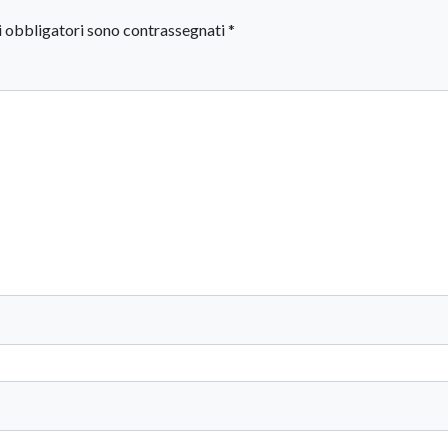
i obbligatori sono contrassegnati
*