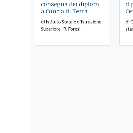
consegna dei diplomi
di
a Concia di Terra
Ce
di Istituto Statale d'Istruzione
di 
Superiore “R. Foresi”
sta