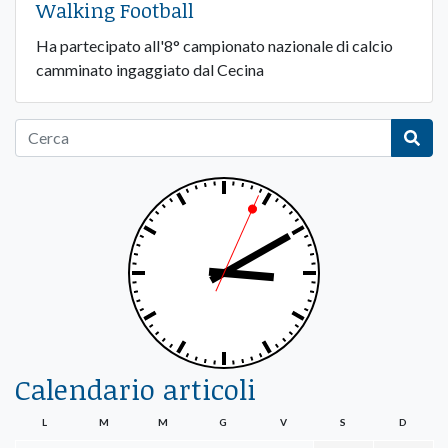
Walking Football
Ha partecipato all'8° campionato nazionale di calcio
camminato ingaggiato dal Cecina
Calendario articoli
L
M
M
G
V
S
D