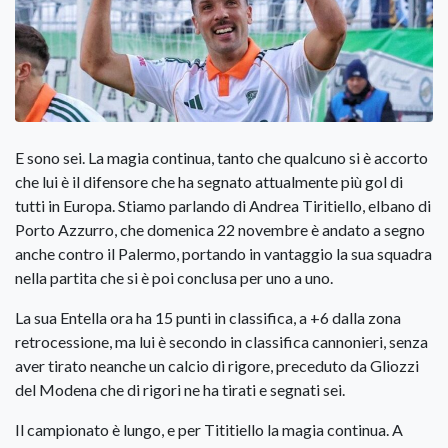
E sono sei. La magia continua, tanto che qualcuno si è accorto
che lui è il difensore che ha segnato attualmente più gol di
tutti in Europa. Stiamo parlando di Andrea Tiritiello, elbano di
Porto Azzurro, che domenica 22 novembre è andato a segno
anche contro il Palermo, portando in vantaggio la sua squadra
nella partita che si è poi conclusa per uno a uno.
La sua Entella ora ha 15 punti in classifica, a +6 dalla zona
retrocessione, ma lui è secondo in classifica cannonieri, senza
aver tirato neanche un calcio di rigore, preceduto da Gliozzi
del Modena che di rigori ne ha tirati e segnati sei.
Il campionato è lungo, e per Tititiello la magia continua. A