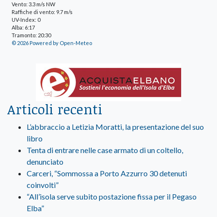
Vento: 3.3 m/s NW
Raffiche di vento: 9.7 m/s
UV-Index: 0
Alba: 6:17
Tramonto: 20:30
© 2026 Powered by Open-Meteo
Articoli recenti
L’abbraccio a Letizia Moratti, la presentazione del suo
libro
Tenta di entrare nelle case armato di un coltello,
denunciato
Carceri, “Sommossa a Porto Azzurro 30 detenuti
coinvolti”
“All’isola serve subito postazione fissa per il Pegaso
Elba”