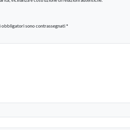
i obbligatori sono contrassegnati
*