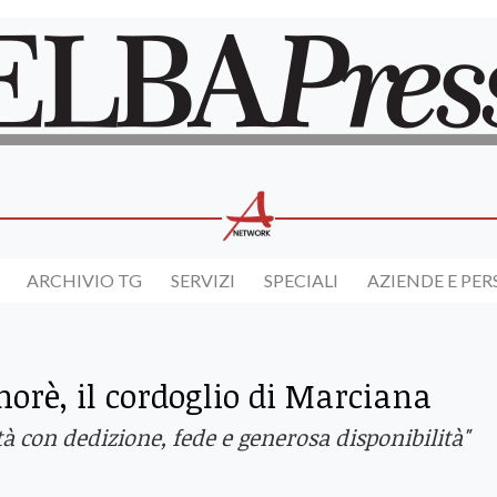
ARCHIVIO TG
SERVIZI
SPECIALI
AZIENDE E PE
orè, il cordoglio di Marciana
à con dedizione, fede e generosa disponibilità"