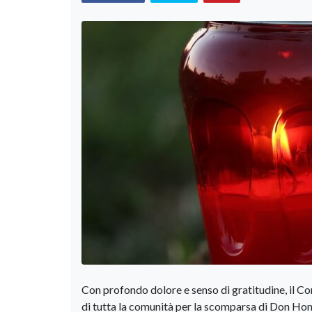
Con profondo dolore e senso di gratitudine, il Co
di tutta la comunità per la scomparsa di Don Hon