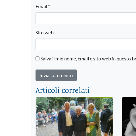
Email
*
Sito web
Salva il mio nome, email e sito web in questo
Articoli correlati