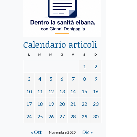
Calendario articoli
L
M
M
G
V
S
D
1
2
3
4
5
6
7
8
9
10
11
12
13
14
15
16
17
18
19
20
21
22
23
24
25
26
27
28
29
30
« Ott
Dic »
Novembre 2025