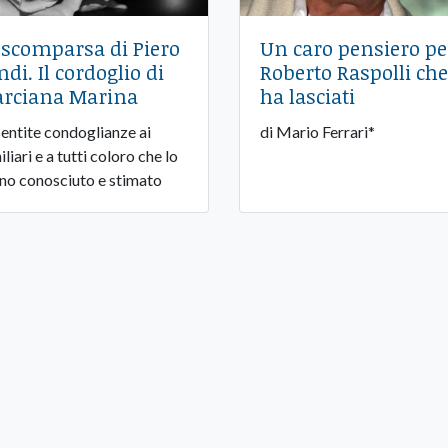
 scomparsa di Piero
Un caro pensiero pe
ndi. Il cordoglio di
Roberto Raspolli che
rciana Marina
ha lasciati
sentite condoglianze ai
di Mario Ferrari*
liari e a tutti coloro che lo
no conosciuto e stimato