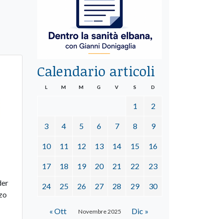
Calendario articoli
L
M
M
G
V
S
D
1
2
3
4
5
6
7
8
9
10
11
12
13
14
15
16
17
18
19
20
21
22
23
der
24
25
26
27
28
29
30
nzo
« Ott
Dic »
Novembre 2025