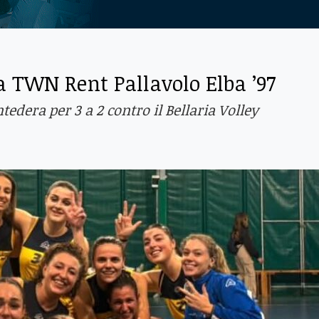
la TWN Rent Pallavolo Elba ’97
edera per 3 a 2 contro il Bellaria Volley