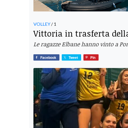
VOLLEY
/ 1
Vittoria in trasferta del
Le ragazze Elbane hanno vinto a Pont
Facebook
Tweet
Pin