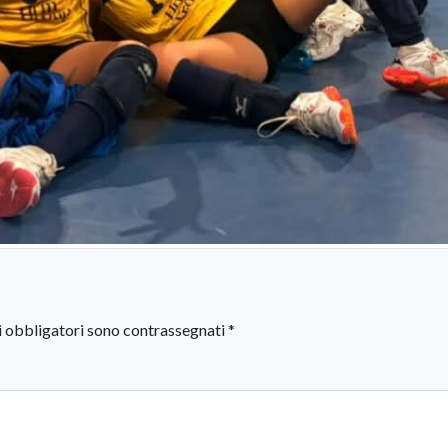
i obbligatori sono contrassegnati
*