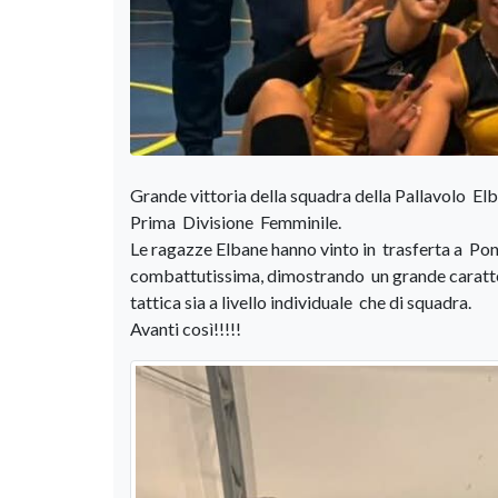
Grande vittoria della squadra della Pallavolo E
Prima Divisione Femminile.
Le ragazze Elbane hanno vinto in trasferta a Pont
combattutissima, dimostrando un grande carattere
tattica sia a livello individuale che di squadra.
Avanti così!!!!!