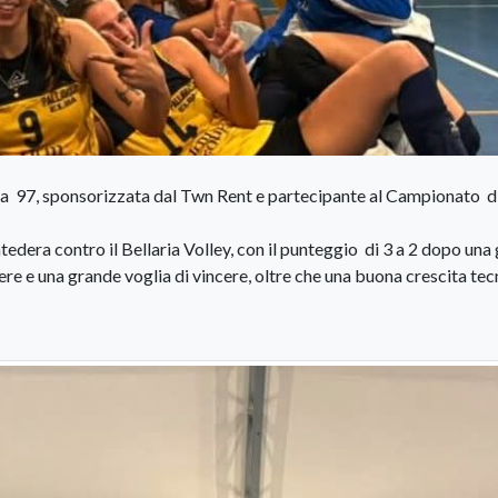
lba 97, sponsorizzata dal Twn Rent e partecipante al Campionato d
edera contro il Bellaria Volley, con il punteggio di 3 a 2 dopo una
 e una grande voglia di vincere, oltre che una buona crescita tec