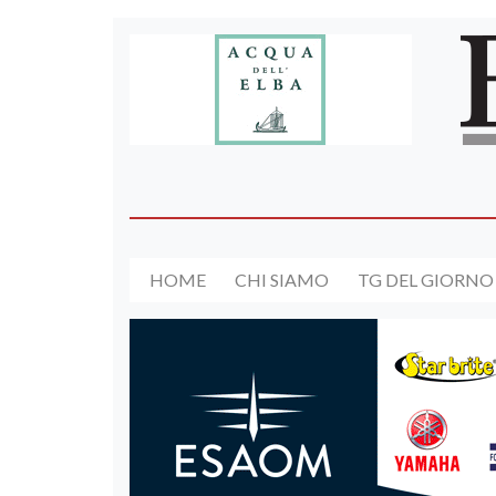
HOME
CHI SIAMO
TG DEL GIORNO