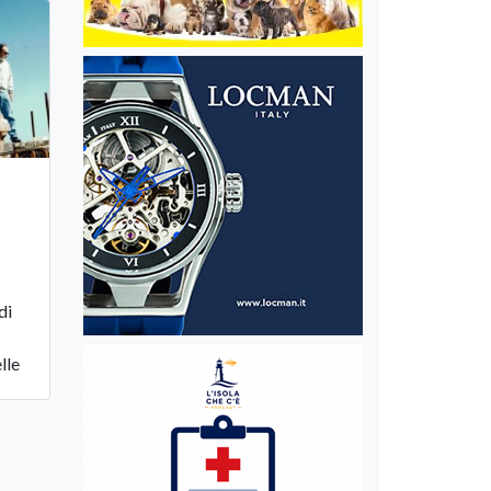
di
lle