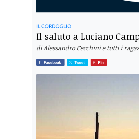
IL CORDOGLIO
Il saluto a Luciano Campi
di Alessandro Cecchini e tutti i raga
Facebook
Tweet
Pin