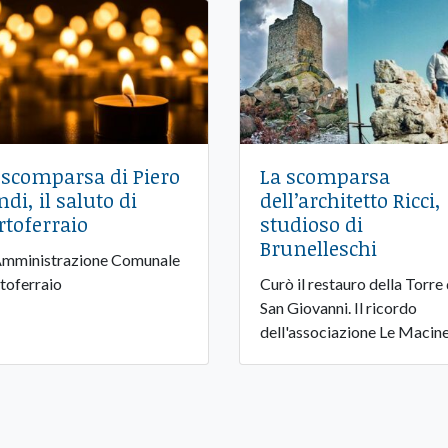
 scomparsa di Piero
La scomparsa
ndi, il saluto di
dell’architetto Ricci,
rtoferraio
studioso di
Brunelleschi
Amministrazione Comunale
toferraio
Curò il restauro della Torre 
San Giovanni. Il ricordo
dell'associazione Le Macine