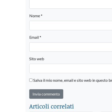
Nome
*
Email
*
Sito web
Salva il mio nome, email e sito web in questo
Articoli correlati