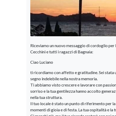
Riceviamo un nuovo messaggio di cordoglio per la
Cecchini e tutti i ragazzi di Bagnaia:
Ciao Luciano
ti ricordiamo con affetto e gratitudine. Sei stata
segno indelebile nella nostra memoria.
Ti abbiamo visto crescere e lavorare con passione 
sorriso e la tua gentilezza hanno accolto genera
nella tua struttura.
Il tuo locale è stato un punto di riferimento per l
momenti di gioia e di festa. La tua ospitalità e la
Ci manchi già, ma il tuo ricordo resterà con noi p