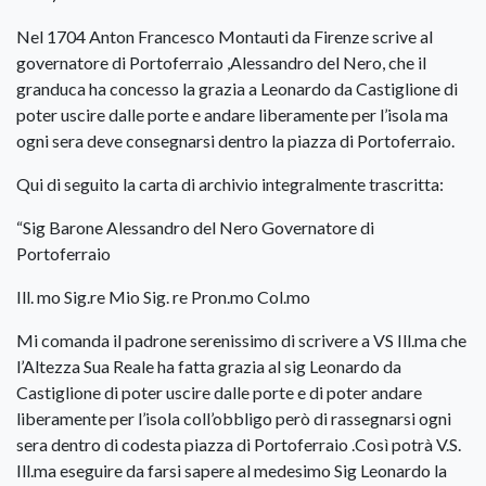
Nel 1704 Anton Francesco Montauti da Firenze scrive al
governatore di Portoferraio ,Alessandro del Nero, che il
granduca ha concesso la grazia a Leonardo da Castiglione di
poter uscire dalle porte e andare liberamente per l’isola ma
ogni sera deve consegnarsi dentro la piazza di Portoferraio.
Qui di seguito la carta di archivio integralmente trascritta:
“Sig Barone Alessandro del Nero Governatore di
Portoferraio
Ill. mo Sig.re Mio Sig. re Pron.mo Col.mo
Mi comanda il padrone serenissimo di scrivere a VS Ill.ma che
l’Altezza Sua Reale ha fatta grazia al sig Leonardo da
Castiglione di poter uscire dalle porte e di poter andare
liberamente per l’isola coll’obbligo però di rassegnarsi ogni
sera dentro di codesta piazza di Portoferraio .Così potrà V.S.
Ill.ma eseguire da farsi sapere al medesimo Sig Leonardo la