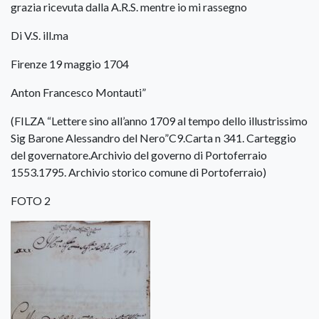
grazia ricevuta dalla A.R.S. mentre io mi rassegno
Di V.S. ill.ma
Firenze 19 maggio 1704
Anton Francesco Montauti”
(FILZA “Lettere sino all’anno 1709 al tempo dello illustrissimo
Sig Barone Alessandro del Nero”C9.Carta n 341. Carteggio
del governatore.Archivio del governo di Portoferraio
1553.1795. Archivio storico comune di Portoferraio)
FOTO 2