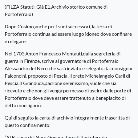
(FILZA Statuti .Già E1.Archivio storico comune di
Portoferraio)
Dopo Cosimo,anche per i suoi successori, la terra di
Portoferraio continua ad essere luogo idoneo dove confinare
e relegare.
Nel 1703 Anton Francesco Montauti,dalla segreteria di
guerra in Firenze, scrive al governatore di Portoferraio
Alessandro del Nero che sarà inviato e relegato da monsignor
Falconcini, proposto di Pescia, il prete Michelangelo Carli di
Pescia.Il Granduca,padrone serenissimo, vuole che sia
ricevuto e che non gli venga permesso di uscire dalle porte di
Portoferraio dove deve essere trattenuto a beneplacito di
detto monsignore
Qui di seguito la carta di archivio integralmente trascritta di
questo confinamento:
“Al Barone del Nero Governatore di Portoferraio