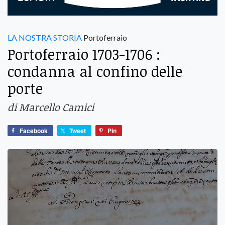
LA NOSTRA STORIA
Portoferraio
Portoferraio 1703-1706 :
condanna al confino delle
porte
di Marcello Camici
Facebook
Tweet
Pin