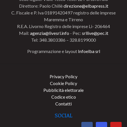
Direttore: Paolo Chillè
direzione@elbapress.it
C. Fiscale e P. Iva 01891420497 registro delle imprese
Maremma e Tirreno
R.E.A. Livorno Registro delle imprese Li- 206464
Mail:
agenzia@livesrl.info
- Pec:
srllive@pec.it
Tel: 348.3803386 – 328.8199000
Programmazione e layout
Infoelba srl
Privacy Policy
Cookie Policy
Pubblicità elettorale
Codice etico
Contatti
SOCIAL