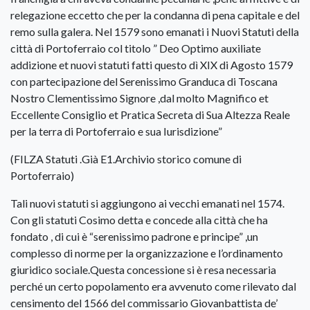
relegazione eccetto che per la condanna di pena capitale e del
remo sulla galera. Nel 1579 sono emanati i Nuovi Statuti della
città di Portoferraio col titolo ” Deo Optimo auxiliate
addizione et nuovi statuti fatti questo dì XIX di Agosto 1579
con partecipazione del Serenissimo Granduca di Toscana
Nostro Clementissimo Signore ,dal molto Magnifico et
Eccellente Consiglio et Pratica Secreta di Sua Altezza Reale
per la terra di Portoferraio e sua Iurisdizione”
(FILZA Statuti .Già E1.Archivio storico comune di
Portoferraio)
Tali nuovi statuti si aggiungono ai vecchi emanati nel 1574.
Con gli statuti Cosimo detta e concede alla città che ha
fondato , di cui è “serenissimo padrone e principe” ,un
complesso di norme per la organizzazione e l’ordinamento
giuridico sociale.Questa concessione si è resa necessaria
perché un certo popolamento era avvenuto come rilevato dal
censimento del 1566 del commissario Giovanbattista de’