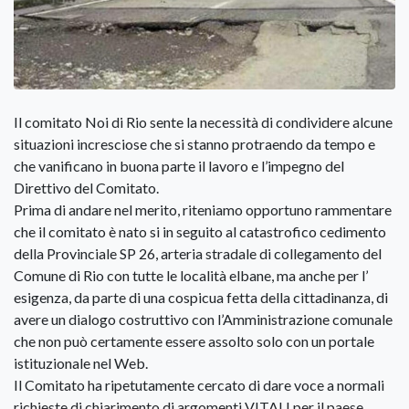
Il comitato Noi di Rio sente la necessità di condividere alcune
situazioni incresciose che si stanno protraendo da tempo e
che vanificano in buona parte il lavoro e l’impegno del
Direttivo del Comitato.
Prima di andare nel merito, riteniamo opportuno rammentare
che il comitato è nato si in seguito al catastrofico cedimento
della Provinciale SP 26, arteria stradale di collegamento del
Comune di Rio con tutte le località elbane, ma anche per l’
esigenza, da parte di una cospicua fetta della cittadinanza, di
avere un dialogo costruttivo con l’Amministrazione comunale
che non può certamente essere assolto solo con un portale
istituzionale nel Web.
Il Comitato ha ripetutamente cercato di dare voce a normali
richieste di chiarimento di argomenti VITALI per il paese