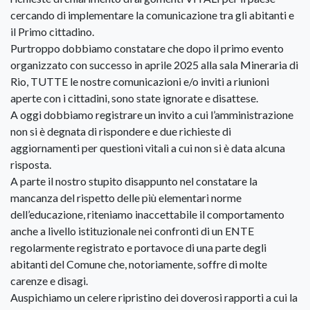
cercando di implementare la comunicazione tra gli abitanti e
il Primo cittadino.
Purtroppo dobbiamo constatare che dopo il primo evento
organizzato con successo in aprile 2025 alla sala Mineraria di
Rio, TUTTE le nostre comunicazioni e/o inviti a riunioni
aperte con i cittadini, sono state ignorate e disattese.
A oggi dobbiamo registrare un invito a cui l’amministrazione
non si è degnata di rispondere e due richieste di
aggiornamenti per questioni vitali a cui non si è data alcuna
risposta.
A parte il nostro stupito disappunto nel constatare la
mancanza del rispetto delle più elementari norme
dell’educazione, riteniamo inaccettabile il comportamento
anche a livello istituzionale nei confronti di un ENTE
regolarmente registrato e portavoce di una parte degli
abitanti del Comune che, notoriamente, soffre di molte
carenze e disagi.
Auspichiamo un celere ripristino dei doverosi rapporti a cui la