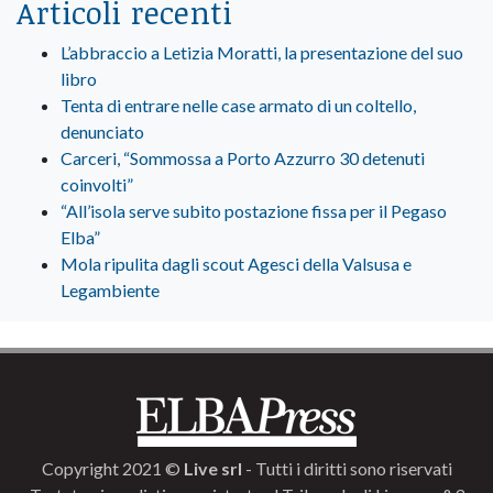
Articoli recenti
L’abbraccio a Letizia Moratti, la presentazione del suo
libro
Tenta di entrare nelle case armato di un coltello,
denunciato
Carceri, “Sommossa a Porto Azzurro 30 detenuti
coinvolti”
“All’isola serve subito postazione fissa per il Pegaso
Elba”
Mola ripulita dagli scout Agesci della Valsusa e
Legambiente
Copyright 2021 ©
Live srl
- Tutti i diritti sono riservati