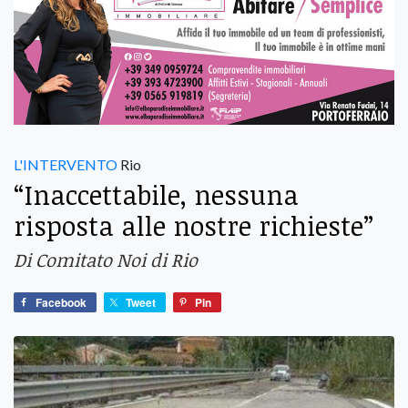
L'INTERVENTO
Rio
“Inaccettabile, nessuna
risposta alle nostre richieste”
Di Comitato Noi di Rio
Facebook
Tweet
Pin