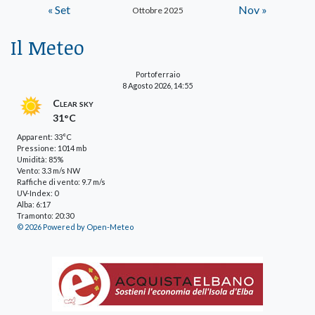
« Set
Nov »
Ottobre 2025
Il Meteo
Portoferraio
8 Agosto 2026, 14:55
Clear sky
31°C
Apparent: 33°C
Pressione: 1014 mb
Umidità: 85%
Vento: 3.3 m/s NW
Raffiche di vento: 9.7 m/s
UV-Index: 0
Alba: 6:17
Tramonto: 20:30
© 2026 Powered by Open-Meteo