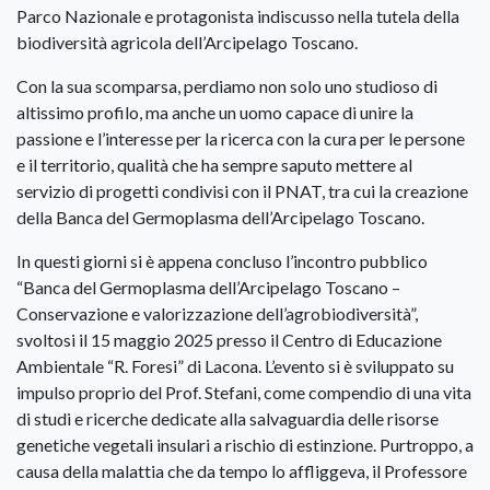
Parco Nazionale e protagonista indiscusso nella tutela della
biodiversità agricola dell’Arcipelago Toscano.
Con la sua scomparsa, perdiamo non solo uno studioso di
altissimo profilo, ma anche un uomo capace di unire la
passione e l’interesse per la ricerca con la cura per le persone
e il territorio, qualità che ha sempre saputo mettere al
servizio di progetti condivisi con il PNAT, tra cui la creazione
della Banca del Germoplasma dell’Arcipelago Toscano.
In questi giorni si è appena concluso l’incontro pubblico
“Banca del Germoplasma dell’Arcipelago Toscano –
Conservazione e valorizzazione dell’agrobiodiversità”,
svoltosi il 15 maggio 2025 presso il Centro di Educazione
Ambientale “R. Foresi” di Lacona. L’evento si è sviluppato su
impulso proprio del Prof. Stefani, come compendio di una vita
di studi e ricerche dedicate alla salvaguardia delle risorse
genetiche vegetali insulari a rischio di estinzione. Purtroppo, a
causa della malattia che da tempo lo affliggeva, il Professore