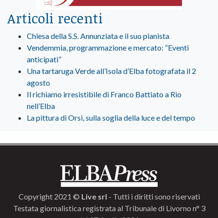
Articoli recenti
Chiesa della S.S. Annunziata e il suo pianista
Vendemmia, programmazione e mercato: “Eventi
anticipati”
Una tartaruga Verde all’Isola d’Elba fotografata il 2
agosto
Il richiamo irresistibile di Franco Battiato a Rio
nell’Elba
La pittura di Orsi, sulla soglia della luce e del tempo
Copyright 2021 ©
Live srl
- Tutti i diritti sono riservati
Testata giornalistica registrata al Tribunale di Livorno n° 3