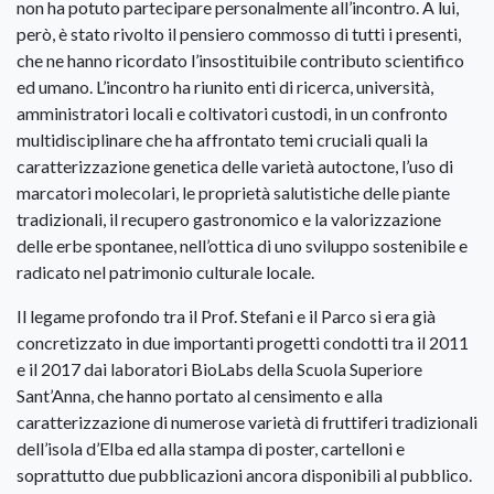
non ha potuto partecipare personalmente all’incontro. A lui,
però, è stato rivolto il pensiero commosso di tutti i presenti,
che ne hanno ricordato l’insostituibile contributo scientifico
ed umano. L’incontro ha riunito enti di ricerca, università,
amministratori locali e coltivatori custodi, in un confronto
multidisciplinare che ha affrontato temi cruciali quali la
caratterizzazione genetica delle varietà autoctone, l’uso di
marcatori molecolari, le proprietà salutistiche delle piante
tradizionali, il recupero gastronomico e la valorizzazione
delle erbe spontanee, nell’ottica di uno sviluppo sostenibile e
radicato nel patrimonio culturale locale.
Il legame profondo tra il Prof. Stefani e il Parco si era già
concretizzato in due importanti progetti condotti tra il 2011
e il 2017 dai laboratori BioLabs della Scuola Superiore
Sant’Anna, che hanno portato al censimento e alla
caratterizzazione di numerose varietà di fruttiferi tradizionali
dell’isola d’Elba ed alla stampa di poster, cartelloni e
soprattutto due pubblicazioni ancora disponibili al pubblico.