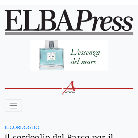
IL CORDOGLIO
Il cordoglio del Parco per il