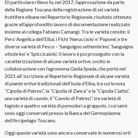
Di particolare rilievo fu, nel 2017, l’approvazione da parte
della Regione Toscana della registrazione di sei varietà
fruttifere elbane nel Repertorio Regionale, risultato ottenuto
grazie all’approfondito lavoro di documentazione realizzato
insieme al collega Fabiano Camangi. Tra le varietà censite: il
Pero ‘Angelica dell’Elba’, i Fichi ‘Nerucciolo’ e ‘Popone’, e tre
diverse varietà di Pesco – ‘Sanguigno settembrino’, ‘Sanguigno
ottobrino’ e ‘Spiccicaiolo’. Il lavoro è poi proseguito con la
caratterizzazione di alcune varietà ortive, svolto in
collaborazione con l’agronoma Giulia Spada, che portò nel
2021 all’ iscrizione al Repertorio Regionale di alcune varietà
di piante ortive tradizionali dell’isola d’Elba, tra cui la nota
“Cipolla di Patresi”, la “Cipolla di Zanca” e la “Cipolla Ciatta”,
una varietà di cavolo, il “Cavolo di Patresi”, tre varietà di
fagiolo e quattro varietà di pomodori a grappolo, i cui semi
sono oggi conservati presso la Banca del Germoplasma
dell’Arcipelago Toscano.
Oggi queste varietà sono ancora conservate in numerosi orti