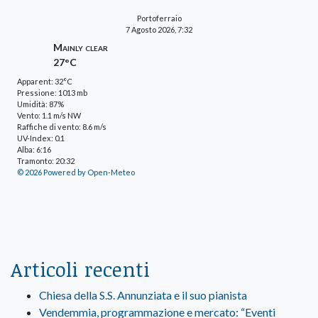
Portoferraio
7 Agosto 2026, 7:32
Mainly clear
27°C
Apparent: 32°C
Pressione: 1013 mb
Umidità: 87%
Vento: 1.1 m/s NW
Raffiche di vento: 8.6 m/s
UV-Index: 0.1
Alba: 6:16
Tramonto: 20:32
© 2026 Powered by Open-Meteo
Articoli recenti
Chiesa della S.S. Annunziata e il suo pianista
Vendemmia, programmazione e mercato: “Eventi