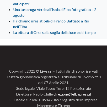
anticipati”
Una tartaruga Verde all’Isola d’Elba fotografata il 2
agosto
Il richiamo irresistibile di Franco Battiato a Rio
nell’Elba
La pittura di Orsi, sulla soglia della luce e del tempo
Copyright 2021 ©
Live srl
- Tutti i diritti sono riservati
Testata giornalistica registrata al Tribunale di Livorno n° 3
del 07 Aprile 2021.
Sede legale: Viale Teseo Tesei 12 Portoferraio
Direttore: Paolo Chillè
direzione@elbapress.it
C. Fiscale e P. Iva 01891420497 registro delle imprese
Maremma e Tirreno