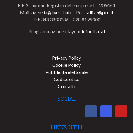
R.E.A. Livorno Registro delle imprese Li- 206464
Mail:
agenzia@livesrl.info
- Pec:
srllive@pec.it
Tel: 348.3803386 – 328.8199000
Programmazione e layout
Infoelba srl
Privacy Policy
Cookie Policy
Pubblicità elettorale
Codice etico
Contatti
SOCIAL
LINKS UTILI