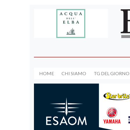
HOME
CHI SIAMO
TG DEL GIORNO