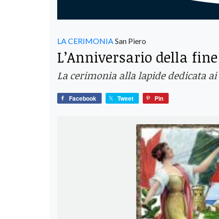
LA CERIMONIA
San Piero
L’Anniversario della fin
La cerimonia alla lapide dedicata ai
Facebook
Tweet
Pin