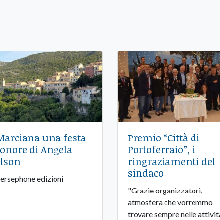
Marciana una festa
Premio “Città di
 onore di Angela
Portoferraio”, i
lson
ringraziamenti del
sindaco
Persephone edizioni
"Grazie organizzatori,
atmosfera che vorremmo
trovare sempre nelle attivit