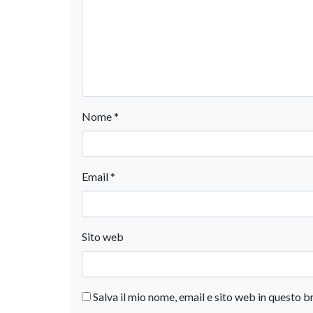
Nome
*
Email
*
Sito web
Salva il mio nome, email e sito web in questo