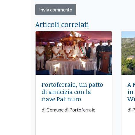
Articoli correlati
Portoferraio, un patto
A 
di amicizia con la
in
nave Palinuro
Wi
di Comune di Portoferraio
di 