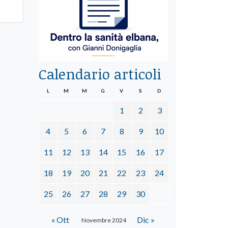
Calendario articoli
L
M
M
G
V
S
D
1
2
3
4
5
6
7
8
9
10
11
12
13
14
15
16
17
18
19
20
21
22
23
24
25
26
27
28
29
30
« Ott
Dic »
Novembre 2024