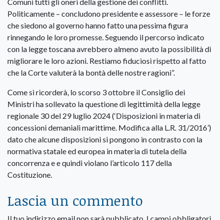
Comuni tutti gli oneri della gestione dei conflitti.
Politicamente – concludono presidente e assessore – le forze
che siedono al governo hanno fatto una pessima figura
rinnegando le loro promesse. Seguendo il percorso indicato
con la legge toscana avrebbero almeno avuto la possibilità di
migliorare le loro azioni. Restiamo fiduciosi rispetto al fatto
che la Corte valuterà la bontà delle nostre ragioni”.
Come si ricorderà, lo scorso 3 ottobre il Consiglio dei
Ministri ha sollevato la questione di legittimità della legge
regionale 30 del 29 luglio 2024 (‘Disposizioni in materia di
concessioni demaniali marittime. Modifica alla L.R. 31/2016’)
dato che alcune disposizioni si pongono in contrasto con la
normativa statale ed europea in materia di tutela della
concorrenza e e quindi violano l’articolo 117 della
Costituzione.
Lascia un commento
Il tuo indirizzo email non sarà pubblicato.
I campi obbligatori