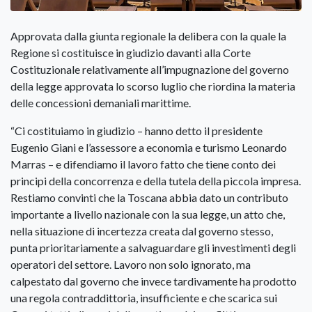
Approvata dalla giunta regionale la delibera con la quale la
Regione si costituisce in giudizio davanti alla Corte
Costituzionale relativamente all’impugnazione del governo
della legge approvata lo scorso luglio che riordina la materia
delle concessioni demaniali marittime.
“Ci costituiamo in giudizio – hanno detto il presidente
Eugenio Giani e l’assessore a economia e turismo Leonardo
Marras – e difendiamo il lavoro fatto che tiene conto dei
principi della concorrenza e della tutela della piccola impresa.
Restiamo convinti che la Toscana abbia dato un contributo
importante a livello nazionale con la sua legge, un atto che,
nella situazione di incertezza creata dal governo stesso,
punta prioritariamente a salvaguardare gli investimenti degli
operatori del settore. Lavoro non solo ignorato, ma
calpestato dal governo che invece tardivamente ha prodotto
una regola contraddittoria, insufficiente e che scarica sui