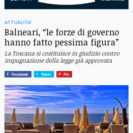
ATTUALITA'
Balneari, “le forze di governo
hanno fatto pessima figura”
La Toscana si costituisce in giudizio contro
impugnazione della legge già approvata
Facebook
Tweet
Pin