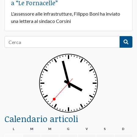
a “Le Fornacelle”
L'assessore alle infrastrutture, Filippo Boni ha inviato
una lettera al sindaco Corsini
Calendario articoli
L
M
M
G
V
S
D