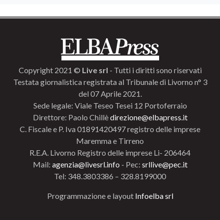
Copyright 2021 ©
Live srl
- Tutti i diritti sono riservati
Testata giornalistica registrata al Tribunale di Livorno n° 3
del 07 Aprile 2021.
Sede legale: Viale Teseo Tesei 12 Portoferraio
Direttore: Paolo Chillè
direzione@elbapress.it
C. Fiscale e P. Iva 01891420497 registro delle imprese
Maremma e Tirreno
R.E.A. Livorno Registro delle imprese Li- 206464
Mail:
agenzia@livesrl.info
- Pec:
srllive@pec.it
Tel: 348.3803386 – 328.8199000
Programmazione e layout
Infoelba srl