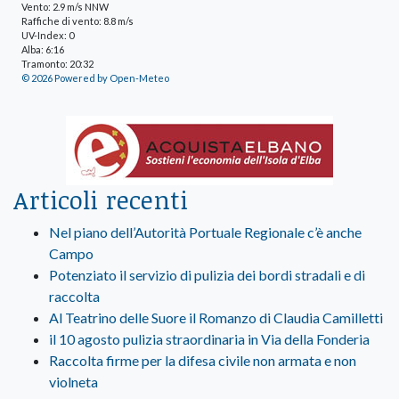
Vento: 2.9 m/s NNW
Raffiche di vento: 8.8 m/s
UV-Index: 0
Alba: 6:16
Tramonto: 20:32
© 2026 Powered by Open-Meteo
Articoli recenti
Nel piano dell’Autorità Portuale Regionale c’è anche
Campo
Potenziato il servizio di pulizia dei bordi stradali e di
raccolta
Al Teatrino delle Suore il Romanzo di Claudia Camilletti
il 10 agosto pulizia straordinaria in Via della Fonderia
Raccolta firme per la difesa civile non armata e non
violneta