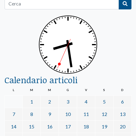
Calendario articoli
L
M
M
G
V
S
D
1
2
3
4
5
6
7
8
9
10
11
12
13
14
15
16
17
18
19
20