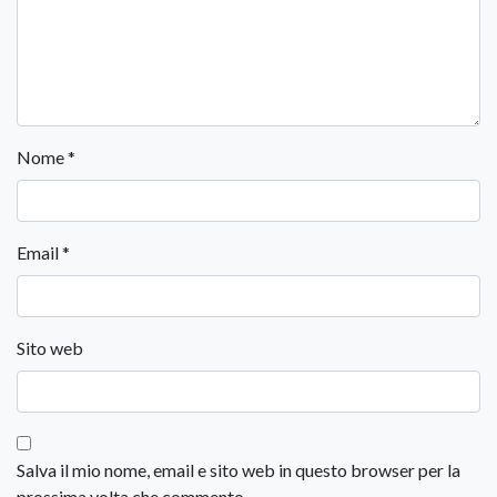
Nome
*
Email
*
Sito web
Salva il mio nome, email e sito web in questo browser per la
prossima volta che commento.