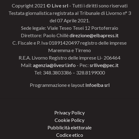
Copyright 2021 ©
Live srl
- Tutti i diritti sono riservati
Testata giornalistica registrata al Tribunale di Livorno n° 3
del 07 Aprile 2021.
Sede legale: Viale Teseo Tesei 12 Portoferraio
Direttore: Paolo Chillè
direzione@elbapress.it
C. Fiscale e P. Iva 01891420497 registro delle imprese
Maremma e Tirreno
R.E.A. Livorno Registro delle imprese Li- 206464
Mail:
agenzia@livesrl.info
- Pec:
srllive@pec.it
Tel: 348.3803386 – 328.8199000
Programmazione e layout
Infoelba srl
Privacy Policy
Cookie Policy
Pubblicità elettorale
Codice etico