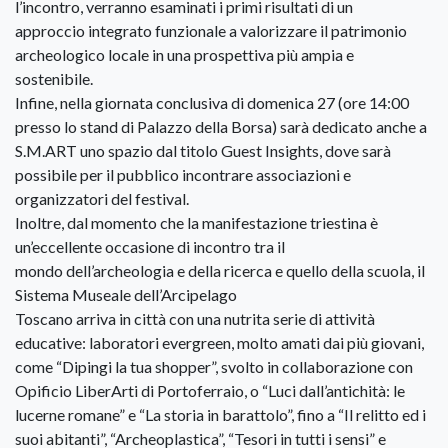
l’incontro, verranno esaminati i primi risultati di un
approccio integrato funzionale a valorizzare il patrimonio
archeologico locale in una prospettiva più ampia e
sostenibile.
Infine, nella giornata conclusiva di domenica 27 (ore 14:00
presso lo stand di Palazzo della Borsa) sarà dedicato anche a
S.M.ART uno spazio dal titolo Guest Insights, dove sarà
possibile per il pubblico incontrare associazioni e
organizzatori del festival.
Inoltre, dal momento che la manifestazione triestina è
un’eccellente occasione di incontro tra il
mondo dell’archeologia e della ricerca e quello della scuola, il
Sistema Museale dell’Arcipelago
Toscano arriva in città con una nutrita serie di attività
educative: laboratori evergreen, molto amati dai più giovani,
come “Dipingi la tua shopper”, svolto in collaborazione con
Opificio LiberArti di Portoferraio, o “Luci dall’antichità: le
lucerne romane” e “La storia in barattolo”, fino a “Il relitto ed i
suoi abitanti”, “Archeoplastica”, “Tesori in tutti i sensi” e