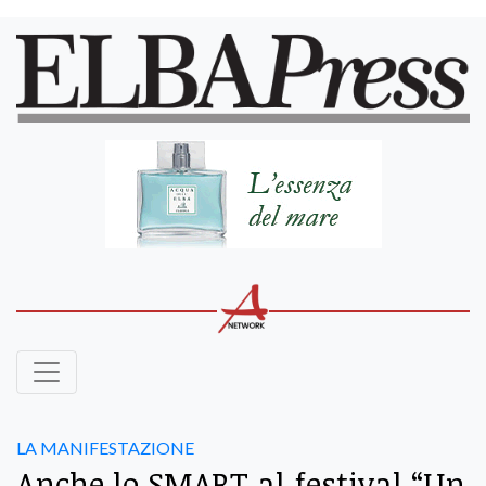
LA MANIFESTAZIONE
Anche lo SMART al festival “Un