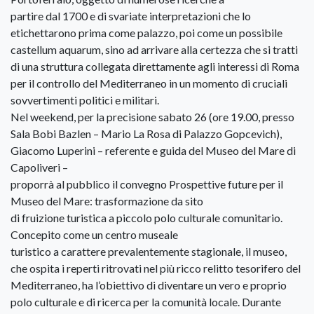
partire dal 1700 e di svariate interpretazioni che lo
etichettarono prima come palazzo, poi come un possibile
castellum aquarum, sino ad arrivare alla certezza che si tratti
di una struttura collegata direttamente agli interessi di Roma
per il controllo del Mediterraneo in un momento di cruciali
sovvertimenti politici e militari.
Nel weekend, per la precisione sabato 26 (ore 19.00, presso
Sala Bobi Bazlen – Mario La Rosa di Palazzo Gopcevich),
Giacomo Luperini – referente e guida del Museo del Mare di
Capoliveri –
proporrà al pubblico il convegno Prospettive future per il
Museo del Mare: trasformazione da sito
di fruizione turistica a piccolo polo culturale comunitario.
Concepito come un centro museale
turistico a carattere prevalentemente stagionale, il museo,
che ospita i reperti ritrovati nel più ricco relitto tesorifero del
Mediterraneo, ha l’obiettivo di diventare un vero e proprio
polo culturale e di ricerca per la comunità locale. Durante