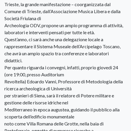
Trieste, la grande manifestazione – coorganizzata dal
Comune di Trieste, dall’Associazione Musica Libera e dalla
Società Friulana di
Archeologia ODV, propone un ampio programma di attività,
laboratori e interventi pensati per tutte le età.
Quest’anno, ci sarà anche una delegazione locale a
rappresentare il Sistema Museale dell’Arcipelago Toscano,
che avrà un ampio spazio tra conferenze e laboratori
didattici.
Per quanto riguarda i convegni, infatti, proprio giovedì 24
(ore 19:00, presso Auditorium
Revoltella) Edoardo Vanni, Professore di Metodologia della
ricerca archeologica di Università
per stranieri di Siena, sarà il relatore di Potere militare e
gestione delle risorse idriche nel
Mediterraneo in epoca augustea, guidando il pubblico alla
scoperta dell’edificio monumentale
noto come Villa Romana delle Grotte, nella baia di
Portoferraio, oggetto di numerose ricerche a