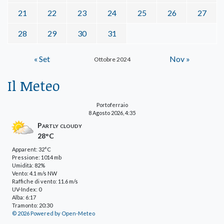
21
22
23
24
25
26
27
28
29
30
31
« Set
Nov »
Ottobre 2024
Il Meteo
Portoferraio
8 Agosto 2026, 4:35
Partly cloudy
28°C
Apparent: 32°C
Pressione: 1014 mb
Umidità: 82%
Vento: 4.1 m/s NW
Raffiche di vento: 11.6 m/s
UV-Index: 0
Alba: 6:17
Tramonto: 20:30
© 2026 Powered by Open-Meteo