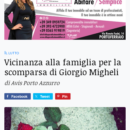
Il lutto
Vicinanza alla famiglia per la
scomparsa di Giorgio Migheli
di Avis Porto Azzurro
Facebook
Tweet
Pin