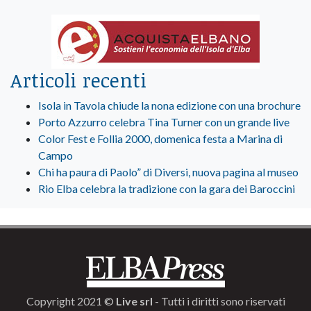
Articoli recenti
Isola in Tavola chiude la nona edizione con una brochure
Porto Azzurro celebra Tina Turner con un grande live
Color Fest e Follia 2000, domenica festa a Marina di
Campo
Chi ha paura di Paolo” di Diversi, nuova pagina al museo
Rio Elba celebra la tradizione con la gara dei Baroccini
Copyright 2021 ©
Live srl
- Tutti i diritti sono riservati