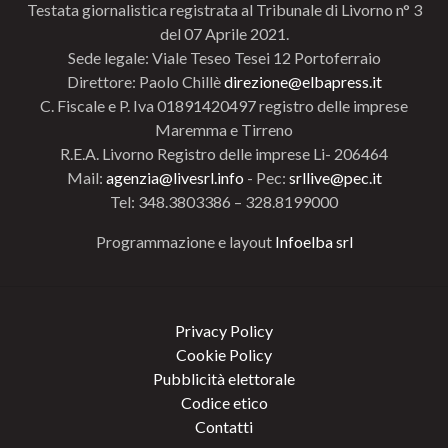
Testata giornalistica registrata al Tribunale di Livorno n° 3
del 07 Aprile 2021.
Sede legale: Viale Teseo Tesei 12 Portoferraio
Direttore: Paolo Chillè
direzione@elbapress.it
C. Fiscale e P. Iva 01891420497 registro delle imprese
Maremma e Tirreno
R.E.A. Livorno Registro delle imprese Li- 206464
Mail:
agenzia@livesrl.info
- Pec:
srllive@pec.it
Tel: 348.3803386 – 328.8199000
Programmazione e layout
Infoelba srl
Privacy Policy
Cookie Policy
Pubblicità elettorale
Codice etico
Contatti