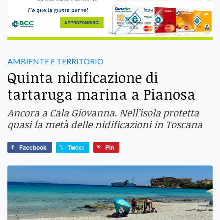
AMBIENTE E TERRITORIO
Quinta nidificazione di
tartaruga marina a Pianosa
Ancora a Cala Giovanna. Nell’isola protetta
quasi la metà delle nidificazioni in Toscana
Facebook
Tweet
Pin