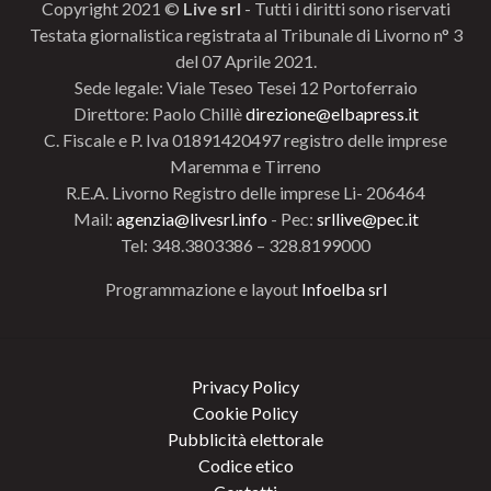
Copyright 2021 ©
Live srl
- Tutti i diritti sono riservati
Testata giornalistica registrata al Tribunale di Livorno n° 3
del 07 Aprile 2021.
Sede legale: Viale Teseo Tesei 12 Portoferraio
Direttore: Paolo Chillè
direzione@elbapress.it
C. Fiscale e P. Iva 01891420497 registro delle imprese
Maremma e Tirreno
R.E.A. Livorno Registro delle imprese Li- 206464
Mail:
agenzia@livesrl.info
- Pec:
srllive@pec.it
Tel: 348.3803386 – 328.8199000
Programmazione e layout
Infoelba srl
Privacy Policy
Cookie Policy
Pubblicità elettorale
Codice etico