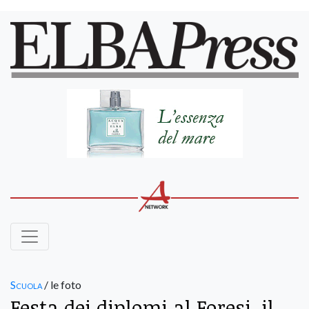
Scuola
/ le foto
Festa dei diplomi al Foresi, il