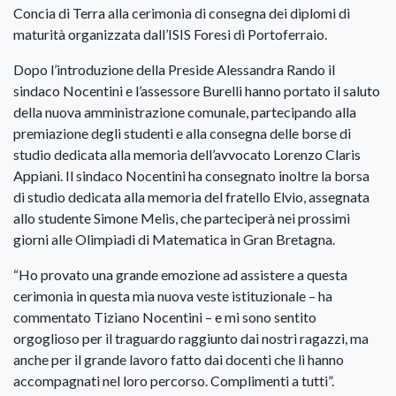
Concia di Terra alla cerimonia di consegna dei diplomi di
maturità organizzata dall’ISIS Foresi di Portoferraio.
Dopo l’introduzione della Preside Alessandra Rando il
sindaco Nocentini e l’assessore Burelli hanno portato il saluto
della nuova amministrazione comunale, partecipando alla
premiazione degli studenti e alla consegna delle borse di
studio dedicata alla memoria dell’avvocato Lorenzo Claris
Appiani. Il sindaco Nocentini ha consegnato inoltre la borsa
di studio dedicata alla memoria del fratello Elvio, assegnata
allo studente Simone Melis, che parteciperà nei prossimi
giorni alle Olimpiadi di Matematica in Gran Bretagna.
“Ho provato una grande emozione ad assistere a questa
cerimonia in questa mia nuova veste istituzionale – ha
commentato Tiziano Nocentini – e mi sono sentito
orgoglioso per il traguardo raggiunto dai nostri ragazzi, ma
anche per il grande lavoro fatto dai docenti che li hanno
accompagnati nel loro percorso. Complimenti a tutti”.