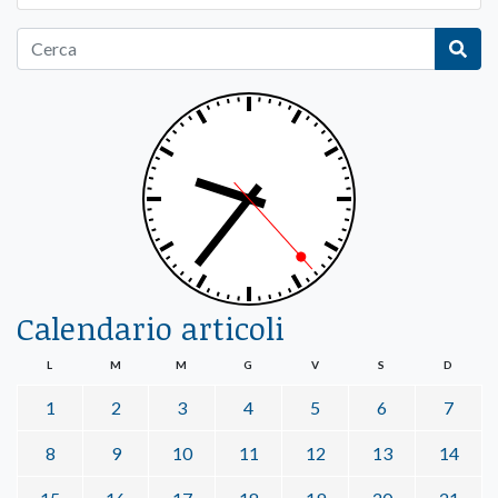
Calendario articoli
L
M
M
G
V
S
D
1
2
3
4
5
6
7
8
9
10
11
12
13
14