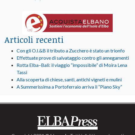
Articoli recenti
Con gli O.I.&B il tributo a Zucchero è stato un trionfo
Effettuate prove di salvataggio contro gli annegamenti
Rotta Elba–Bali: il viaggio “impossibile” di Moira Lena
Tassi
Alla scoperta di chiese, santi, antichi vigneti e mulini
A Summerissima a Portoferraio arriva il “Piano Sky”