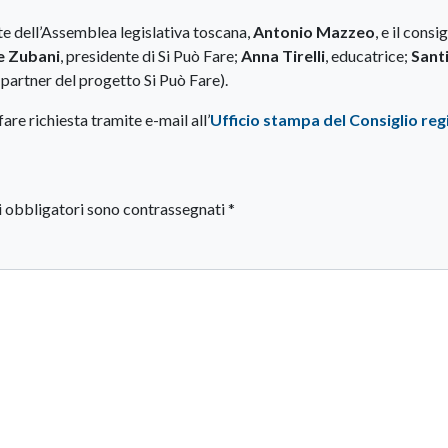
te dell’Assemblea legislativa toscana,
Antonio Mazzeo
, e il consi
e Zubani
, presidente di Si Può Fare;
Anna Tirelli
, educatrice;
Sant
 partner del progetto Si Può Fare).
are richiesta tramite e-mail all’
Ufficio stampa del Consiglio reg
i obbligatori sono contrassegnati
*