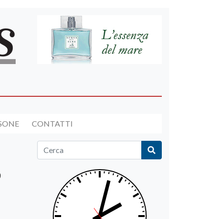
RSONE
CONTATTI
o