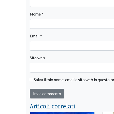
Nome
*
Email
*
Sito web
Salva il mio nome, email e sito web in questo
Articoli correlati