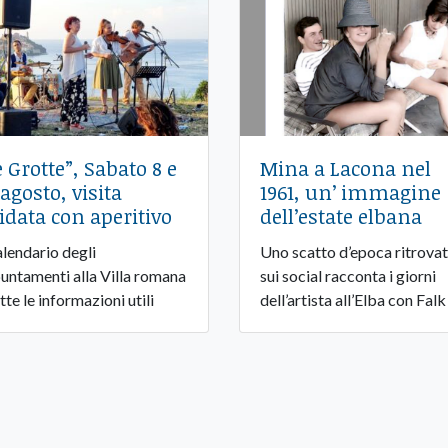
e Grotte”, Sabato 8 e
Mina a Lacona nel
 agosto, visita
1961, un’ immagine
idata con aperitivo
dell’estate elbana
calendario degli
Uno scatto d’epoca ritrova
untamenti alla Villa romana
sui social racconta i giorni
tte le informazioni utili
dell’artista all’Elba con Falk