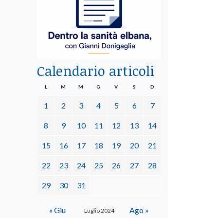
Calendario articoli
L
M
M
G
V
S
D
1
2
3
4
5
6
7
8
9
10
11
12
13
14
15
16
17
18
19
20
21
22
23
24
25
26
27
28
29
30
31
« Giu
Ago »
Luglio 2024