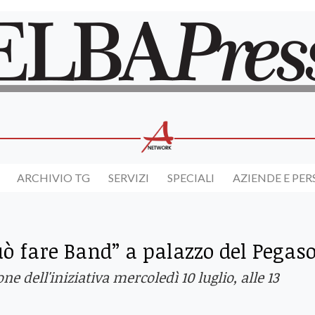
ARCHIVIO TG
SERVIZI
SPECIALI
AZIENDE E PE
uò fare Band” a palazzo del Pegas
 dell'iniziativa mercoledì 10 luglio, alle 13