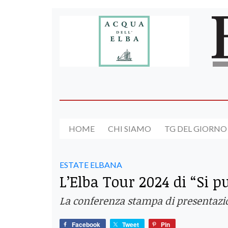
HOME
CHI SIAMO
TG DEL GIORNO
ESTATE ELBANA
L’Elba Tour 2024 di “Si p
La conferenza stampa di presentazione
Facebook
Tweet
Pin