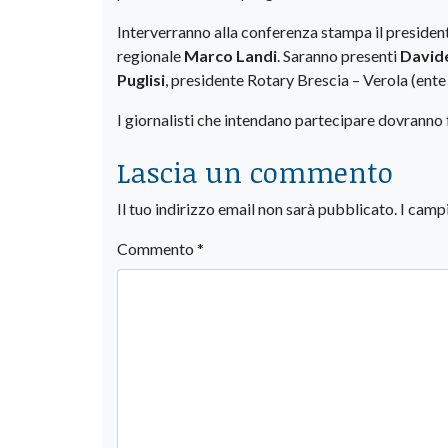
Interverranno alla conferenza stampa il presiden
regionale
Marco Landi
. Saranno presenti
David
Puglisi
, presidente Rotary Brescia – Verola (ente
I giornalisti che intendano partecipare dovranno f
Lascia un commento
Il tuo indirizzo email non sarà pubblicato.
I camp
Commento
*