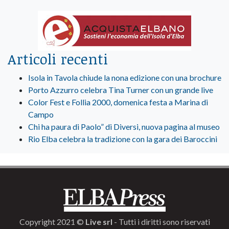
Articoli recenti
Isola in Tavola chiude la nona edizione con una brochure
Porto Azzurro celebra Tina Turner con un grande live
Color Fest e Follia 2000, domenica festa a Marina di
Campo
Chi ha paura di Paolo” di Diversi, nuova pagina al museo
Rio Elba celebra la tradizione con la gara dei Baroccini
Copyright 2021 ©
Live srl
- Tutti i diritti sono riservati