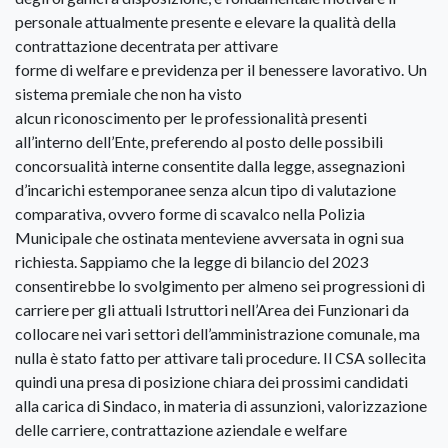
personale attualmente presente e elevare la qualità della
contrattazione decentrata per attivare
forme di welfare e previdenza per il benessere lavorativo. Un
sistema premiale che non ha visto
alcun riconoscimento per le professionalità presenti
all’interno dell’Ente, preferendo al posto delle possibili
concorsualità interne consentite dalla legge, assegnazioni
d’incarichi estemporanee senza alcun tipo di valutazione
comparativa, ovvero forme di scavalco nella Polizia
Municipale che ostinata menteviene avversata in ogni sua
richiesta. Sappiamo che la legge di bilancio del 2023
consentirebbe lo svolgimento per almeno sei progressioni di
carriere per gli attuali Istruttori nell’Area dei Funzionari da
collocare nei vari settori dell’amministrazione comunale, ma
nulla è stato fatto per attivare tali procedure. Il CSA sollecita
quindi una presa di posizione chiara dei prossimi candidati
alla carica di Sindaco, in materia di assunzioni, valorizzazione
delle carriere, contrattazione aziendale e welfare