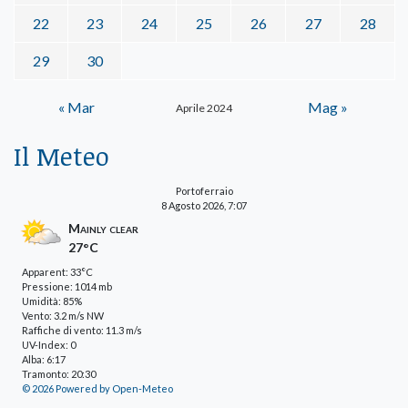
22
23
24
25
26
27
28
29
30
« Mar
Mag »
Aprile 2024
Il Meteo
Portoferraio
8 Agosto 2026, 7:07
Mainly clear
27°C
Apparent: 33°C
Pressione: 1014 mb
Umidità: 85%
Vento: 3.2 m/s NW
Raffiche di vento: 11.3 m/s
UV-Index: 0
Alba: 6:17
Tramonto: 20:30
© 2026 Powered by Open-Meteo