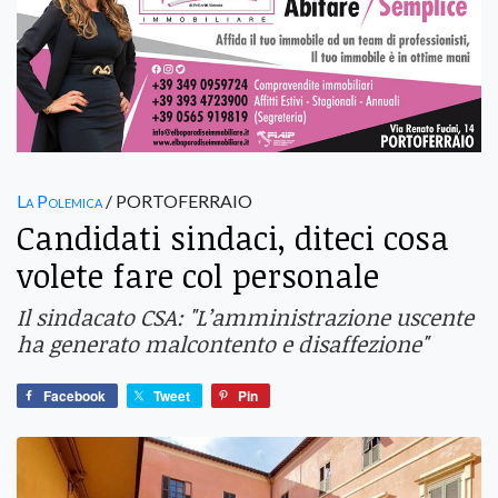
La Polemica
/ PORTOFERRAIO
Candidati sindaci, diteci cosa
volete fare col personale
Il sindacato CSA: "L’amministrazione uscente
ha generato malcontento e disaffezione"
Facebook
Tweet
Pin