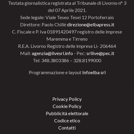
Testata giornalistica registrata al Tribunale di Livorno n° 3
del 07 Aprile 2021.
Sede legale: Viale Teseo Tesei 12 Portoferraio
Direttore: Paolo Chillè
direzione@elbapress.it
C. Fiscale e P. Iva 01891420497 registro delle imprese
Maremma e Tirreno
R.E.A. Livorno Registro delle imprese Li- 206464
Mail:
agenzia@livesrl.info
- Pec:
srllive@pec.it
Tel: 348.3803386 – 328.8199000
Programmazione e layout
Infoelba srl
Privacy Policy
Cookie Policy
Pubblicità elettorale
Codice etico
Contatti