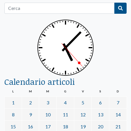
Calendario articoli
L
M
M
G
V
S
D
1
2
3
4
5
6
7
8
9
10
11
12
13
14
15
16
17
18
19
20
21