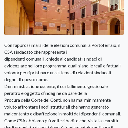
Con l’approssimarsi delle elezioni comunali a Portoferraio, il
CSA sindacato che rappresenta i
dipendenti comunali , chiede ai candidati sindaci di
evidenziare nel loro programma, quali siano le reali e fattuali
volontà per ripristinare un sistema di relazioni sindacali
degno di questo nome.
L’amministrazione uscente, il cui fallimento gestionale
peraltro è oggetto d’indagine da pare della
Procura della Corte dei Conti, non ha mai minimamente
voluto affrontare i nodi strutturali che hanno generato
malcontento e disaffezione in molti dei dipendenti comunali.
Come CSA abbiamo più volte ribadito che, vista la scarsità
degli organici a disposizione, è fondamentale motivare il