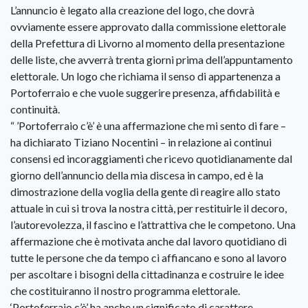
L’annuncio è legato alla creazione del logo, che dovrà
ovviamente essere approvato dalla commissione elettorale
della Prefettura di Livorno al momento della presentazione
delle liste, che avverrà trenta giorni prima dell’appuntamento
elettorale. Un logo che richiama il senso di appartenenza a
Portoferraio e che vuole suggerire presenza, affidabilità e
continuità.
“ ’Portoferraio c’è’ è una affermazione che mi sento di fare –
ha dichiarato Tiziano Nocentini – in relazione ai continui
consensi ed incoraggiamenti che ricevo quotidianamente dal
giorno dell’annuncio della mia discesa in campo, ed è la
dimostrazione della voglia della gente di reagire allo stato
attuale in cui si trova la nostra città, per restituirle il decoro,
l’autorevolezza, il fascino e l’attrattiva che le competono. Una
affermazione che è motivata anche dal lavoro quotidiano di
tutte le persone che da tempo ci affiancano e sono al lavoro
per ascoltare i bisogni della cittadinanza e costruire le idee
che costituiranno il nostro programma elettorale.
‘Portoferraio c’è’ ha anche un significato di carattere