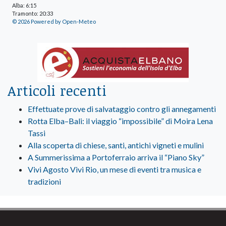
Alba: 6:15
Tramonto: 20:33
© 2026 Powered by Open-Meteo
Articoli recenti
Effettuate prove di salvataggio contro gli annegamenti
Rotta Elba–Bali: il viaggio “impossibile” di Moira Lena
Tassi
Alla scoperta di chiese, santi, antichi vigneti e mulini
A Summerissima a Portoferraio arriva il “Piano Sky”
Vivi Agosto Vivi Rio, un mese di eventi tra musica e
tradizioni