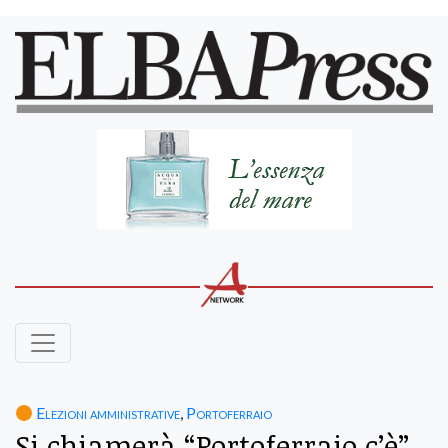
Elezioni amministrative
,
Portoferraio
Si chiamerà “Portoferraio c’è”