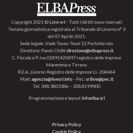
Copyright 2021 ©
Live srl
- Tutti i diritti sono riservati
Testata giornalistica registrata al Tribunale di Livorno n° 3
del 07 Aprile 2021.
Sede legale: Viale Teseo Tesei 12 Portoferraio
Direttore: Paolo Chillè
direzione@elbapress.it
C. Fiscale e P. Iva 01891420497 registro delle imprese
Maremma e Tirreno
R.E.A. Livorno Registro delle imprese Li- 206464
Mail:
agenzia@livesrl.info
- Pec:
srllive@pec.it
Tel: 348.3803386 – 328.8199000
Programmazione e layout
Infoelba srl
Privacy Policy
Cookie Policy