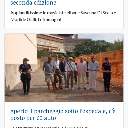
seconda edizione
Applauditissime le musiciste elbane Susanna Di Scala e
Matilde Galli. Le immagini
Aperto il parcheggio sotto l’ospedale, c’è
posto per 60 auto
La struttura è provvisoria, c'è un piano di