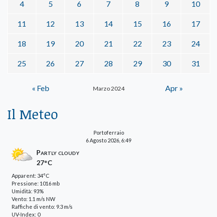
4
5
6
7
8
9
10
11
12
13
14
15
16
17
18
19
20
21
22
23
24
25
26
27
28
29
30
31
« Feb
Apr »
Marzo 2024
Il Meteo
Portoferraio
6 Agosto 2026, 6:49
Partly cloudy
27°C
Apparent: 34°C
Pressione: 1016 mb
Umidità: 93%
Vento: 1.1 m/s NW
Raffiche di vento: 9.3 m/s
UV-Index: 0