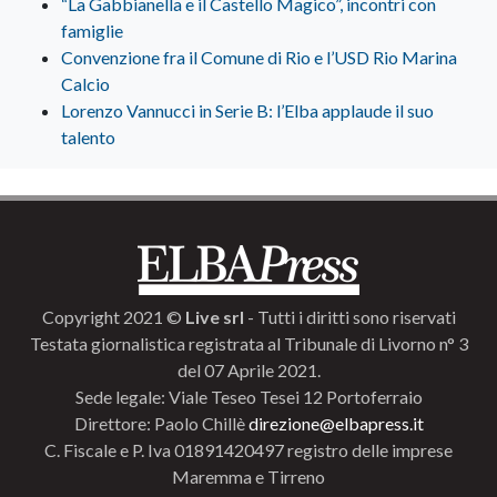
“La Gabbianella e il Castello Magico”, incontri con
famiglie
Convenzione fra il Comune di Rio e l’USD Rio Marina
Calcio
Lorenzo Vannucci in Serie B: l’Elba applaude il suo
talento
Copyright 2021 ©
Live srl
- Tutti i diritti sono riservati
Testata giornalistica registrata al Tribunale di Livorno n° 3
del 07 Aprile 2021.
Sede legale: Viale Teseo Tesei 12 Portoferraio
Direttore: Paolo Chillè
direzione@elbapress.it
C. Fiscale e P. Iva 01891420497 registro delle imprese
Maremma e Tirreno