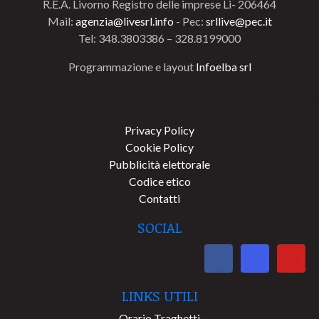
R.E.A. Livorno Registro delle imprese Li- 206464
Mail:
agenzia@livesrl.info
- Pec:
srllive@pec.it
Tel: 348.3803386 – 328.8199000
Programmazione e layout
Infoelba srl
Privacy Policy
Cookie Policy
Pubblicità elettorale
Codice etico
Contatti
SOCIAL
LINKS UTILI
Orario Traghetti