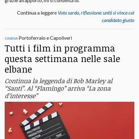
grazie all’apporto, mi si consenta di.
Continua a leggere
Voto sardo, riflessione: uniti si vince col
candidato giusto
cinema
Portoferraio e Capoliveri
Tutti i film in programma
questa settimana nelle sale
elbane
Continua la leggenda di Bob Marley al
“Santi”. Al “Flamingo” arriva “La zona
d’interesse”