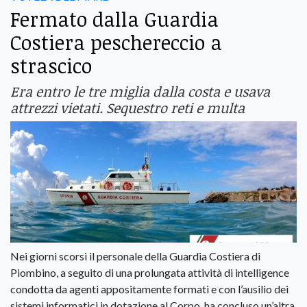
Fermato dalla Guardia
Costiera peschereccio a
strascico
Era entro le tre miglia dalla costa e usava
attrezzi vietati. Sequestro reti e multa
Nei giorni scorsi il personale della Guardia Costiera di
Piombino, a seguito di una prolungata attività di intelligence
condotta da agenti appositamente formati e con l’ausilio dei
sistemi informatici in dotazione al Corpo, ha concluso un’altra