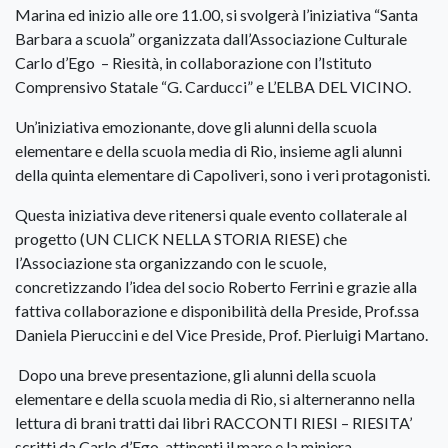
Marina ed inizio alle ore 11.00, si svolgerà l’iniziativa “Santa
Barbara a scuola” organizzata dall’Associazione Culturale
Carlo d’Ego – Riesità, in collaborazione con l’Istituto
Comprensivo Statale “G. Carducci” e L’ELBA DEL VICINO.
Un’iniziativa emozionante, dove gli alunni della scuola
elementare e della scuola media di Rio, insieme agli alunni
della quinta elementare di Capoliveri, sono i veri protagonisti.
Questa iniziativa deve ritenersi quale evento collaterale al
progetto (UN CLICK NELLA STORIA RIESE) che
l’Associazione sta organizzando con le scuole,
concretizzando l’idea del socio Roberto Ferrini e grazie alla
fattiva collaborazione e disponibilità della Preside, Prof.ssa
Daniela Pieruccini e del Vice Preside, Prof. Pierluigi Martano.
Dopo una breve presentazione, gli alunni della scuola
elementare e della scuola media di Rio, si alterneranno nella
lettura di brani tratti dai libri RACCONTI RIESI – RIESITA’
scritti da Carlo d’Ego, attinenti il mare e la miniera.