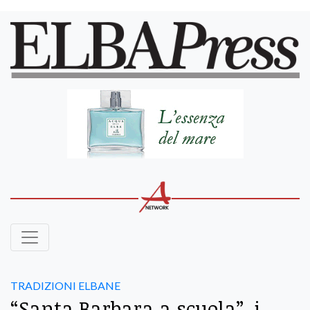
TRADIZIONI ELBANE
“Santa Barbara a scuola”, i