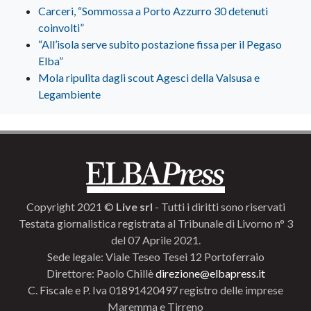
Carceri, “Sommossa a Porto Azzurro 30 detenuti
coinvolti”
“All’isola serve subito postazione fissa per il Pegaso
Elba”
Mola ripulita dagli scout Agesci della Valsusa e
Legambiente
Copyright 2021 ©
Live srl
- Tutti i diritti sono riservati
Testata giornalistica registrata al Tribunale di Livorno n° 3
del 07 Aprile 2021.
Sede legale: Viale Teseo Tesei 12 Portoferraio
Direttore: Paolo Chillè
direzione@elbapress.it
C. Fiscale e P. Iva 01891420497 registro delle imprese
Maremma e Tirreno