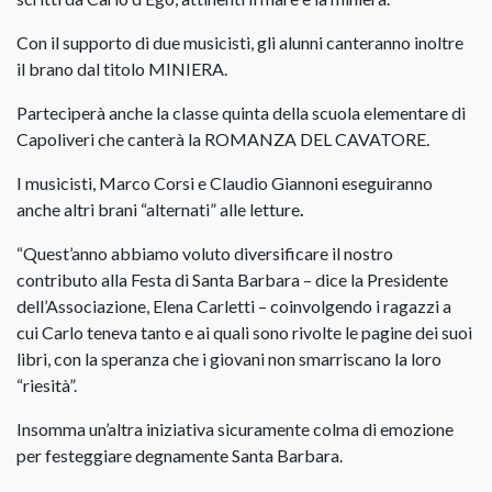
Con il supporto di due musicisti, gli alunni canteranno inoltre
il brano dal titolo MINIERA.
Parteciperà anche la classe quinta della scuola elementare di
Capoliveri che canterà la ROMANZA DEL CAVATORE.
I musicisti, Marco Corsi e Claudio Giannoni eseguiranno
anche altri brani “alternati” alle letture
.
“Quest’anno abbiamo voluto diversificare il nostro
contributo alla Festa di Santa Barbara – dice la Presidente
dell’Associazione, Elena Carletti – coinvolgendo i ragazzi a
cui Carlo teneva tanto e ai quali sono rivolte le pagine dei suoi
libri, con la speranza che i giovani non smarriscano la loro
“riesità”.
Insomma un’altra iniziativa sicuramente colma di emozione
per festeggiare degnamente Santa Barbara.