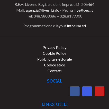
R.E.A. Livorno Registro delle imprese Li- 206464
Mail:
agenzia@livesrl.info
- Pec:
srllive@pec.it
Tel: 348.3803386 – 328.8199000
Programmazione e layout
Infoelba srl
Privacy Policy
Cookie Policy
Pubblicità elettorale
Codice etico
Contatti
SOCIAL
LINKS UTILI