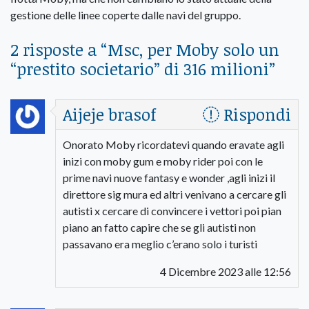
gestione delle linee coperte dalle navi del gruppo.
2 risposte a “
Msc, per Moby solo un
“prestito societario” di 316 milioni
”
Aijeje brasof
Rispondi
Onorato Moby ricordatevi quando eravate agli
inizi con moby gum e moby rider poi con le
prime navi nuove fantasy e wonder ,agli inizi il
direttore sig mura ed altri venivano a cercare gli
autisti x cercare di convincere i vettori poi pian
piano an fatto capire che se gli autisti non
passavano era meglio c’erano solo i turisti
4 Dicembre 2023 alle 12:56