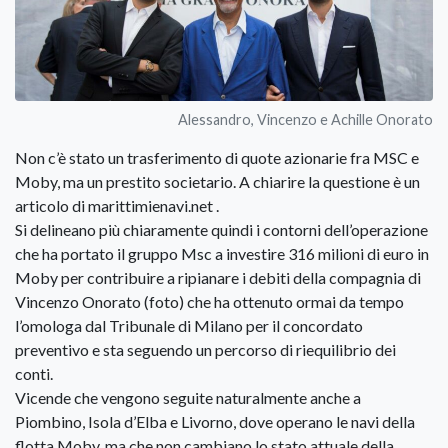
Alessandro, Vincenzo e Achille Onorato
Non c’è stato un trasferimento di quote azionarie fra MSC e
Moby, ma un prestito societario. A chiarire la questione è un
articolo di marittimienavi.net .
Si delineano più chiaramente quindi i contorni dell’operazione
che ha portato il gruppo Msc a investire 316 milioni di euro in
Moby per contribuire a ripianare i debiti della compagnia di
Vincenzo Onorato (foto) che ha ottenuto ormai da tempo
l’omologa dal Tribunale di Milano per il concordato
preventivo e sta seguendo un percorso di riequilibrio dei
conti.
Vicende che vengono seguite naturalmente anche a
Piombino, Isola d’Elba e Livorno, dove operano le navi della
flotta Moby, ma che non cambiano lo stato attuale della