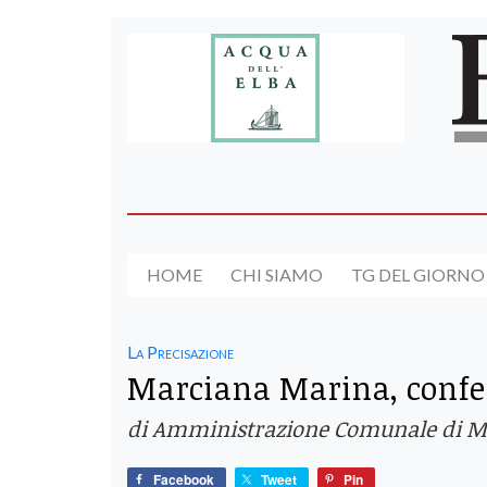
HOME
CHI SIAMO
TG DEL GIORNO
La Precisazione
Marciana Marina, confer
di Amministrazione Comunale di M
Facebook
Tweet
Pin