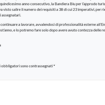
 quindicesimo anno consecutivo, la Bandiera Blu per l’approdo turis
sto salire il numero dei requisiti a 38 di cui 23 imperativi, per ri
i assegnatari.
continuare a lavorare, avvalendosi di professionalità esterne all’En
t’anno, e lo potremo fare solo dopo avere avuto contezza delle re
a
i obbligatori sono contrassegnati
*