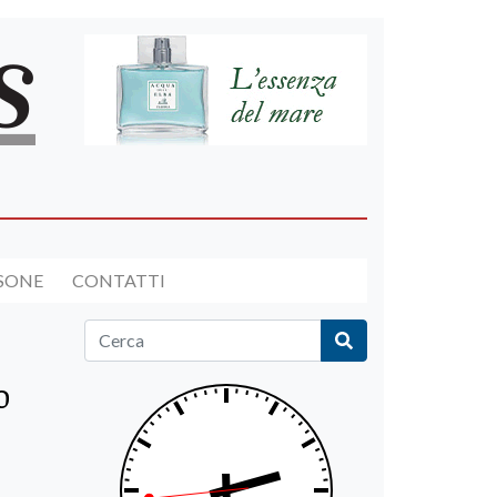
RSONE
CONTATTI
o