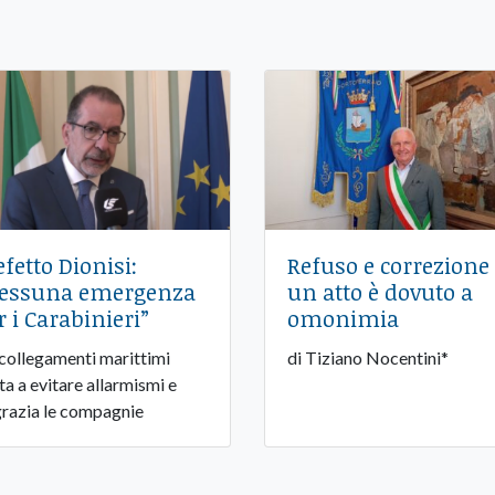
efetto Dionisi:
Refuso e correzione
essuna emergenza
un atto è dovuto a
r i Carabinieri”
omonimia
 collegamenti marittimi
di Tiziano Nocentini*
ita a evitare allarmismi e
grazia le compagnie