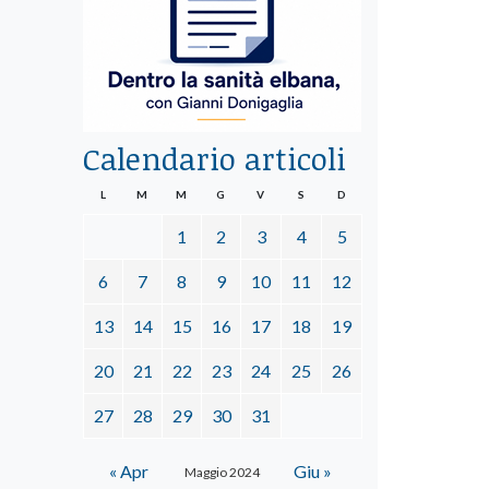
Calendario articoli
L
M
M
G
V
S
D
1
2
3
4
5
6
7
8
9
10
11
12
13
14
15
16
17
18
19
20
21
22
23
24
25
26
27
28
29
30
31
« Apr
Giu »
Maggio 2024