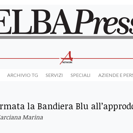
ARCHIVIO TG
SERVIZI
SPECIALI
AZIENDE E PE
mata la Bandiera Blu all’approd
arciana Marina