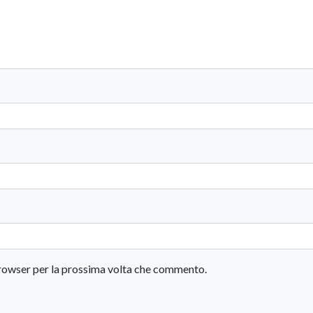
 browser per la prossima volta che commento.