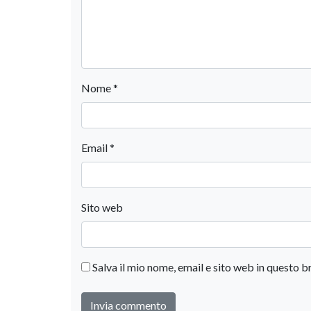
Nome
*
Email
*
Sito web
Salva il mio nome, email e sito web in questo