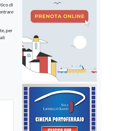
tico di
entrare
te, per
ali