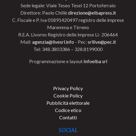
Sede legale: Viale Teseo Tesei 12 Portoferraio
Direttore: Paolo Chillè
direzione@elbapress.it
C. Fiscale e P. Iva 01891420497 registro delle imprese
Maremma e Tirreno
R.E.A. Livorno Registro delle imprese Li- 206464
Mail:
agenzia@livesrl.info
- Pec:
srllive@pec.it
Tel: 348.3803386 – 328.8199000
Programmazione e layout
Infoelba srl
Privacy Policy
Cookie Policy
Pubblicità elettorale
Codice etico
Contatti
SOCIAL