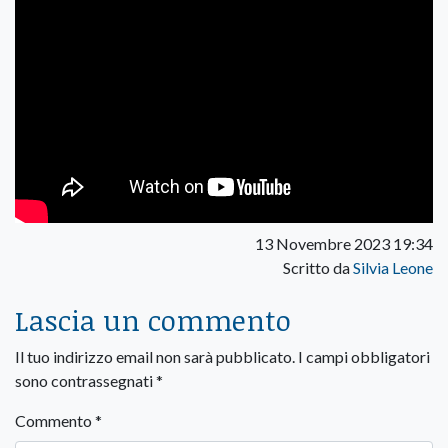
13 Novembre 2023 19:34
Scritto da
Silvia Leone
Lascia un commento
Il tuo indirizzo email non sarà pubblicato.
I campi obbligatori
sono contrassegnati
*
Commento
*