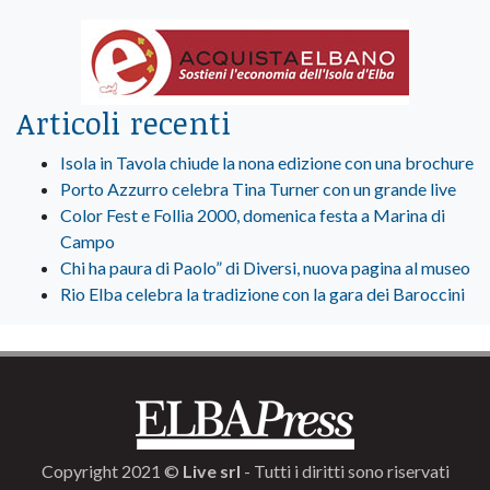
Articoli recenti
Isola in Tavola chiude la nona edizione con una brochure
Porto Azzurro celebra Tina Turner con un grande live
Color Fest e Follia 2000, domenica festa a Marina di
Campo
Chi ha paura di Paolo” di Diversi, nuova pagina al museo
Rio Elba celebra la tradizione con la gara dei Baroccini
Copyright 2021 ©
Live srl
- Tutti i diritti sono riservati