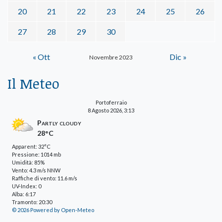
20
21
22
23
24
25
26
27
28
29
30
« Ott
Dic »
Novembre 2023
Il Meteo
Portoferraio
8 Agosto 2026, 3:13
Partly cloudy
28°C
Apparent: 32°C
Pressione: 1014 mb
Umidità: 85%
Vento: 4.3 m/s NNW
Raffiche di vento: 11.6 m/s
UV-Index: 0
Alba: 6:17
Tramonto: 20:30
© 2026 Powered by Open-Meteo