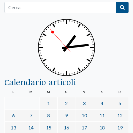
Calendario articoli
L
M
M
G
V
S
D
1
2
3
4
5
6
7
8
9
10
11
12
13
14
15
16
17
18
19