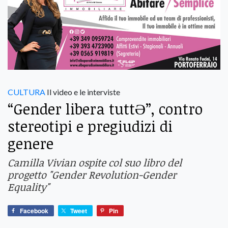
CULTURA
Il video e le interviste
“Gender libera tuttӘ”, contro
stereotipi e pregiudizi di
genere
Camilla Vivian ospite col suo libro del
progetto "Gender Revolution-Gender
Equality"
Facebook
Tweet
Pin