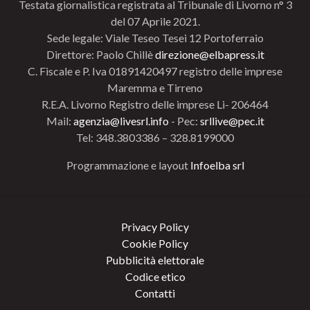
Testata giornalistica registrata al Tribunale di Livorno n° 3
del 07 Aprile 2021.
Sede legale: Viale Teseo Tesei 12 Portoferraio
Direttore: Paolo Chillè
direzione@elbapress.it
C. Fiscale e P. Iva 01891420497 registro delle imprese
Maremma e Tirreno
R.E.A. Livorno Registro delle imprese Li- 206464
Mail:
agenzia@livesrl.info
- Pec:
srllive@pec.it
Tel: 348.3803386 – 328.8199000
Programmazione e layout
Infoelba srl
Privacy Policy
Cookie Policy
Pubblicità elettorale
Codice etico
Contatti