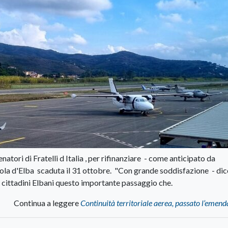
tori di Fratelli d Italia , per rifinanziare - come anticipato da
 isola d'Elba scaduta il 31 ottobre. "Con grande soddisfazione - dic
i cittadini Elbani questo importante passaggio che.
Continua a leggere
Continuità territoriale aerea, passato l’eme