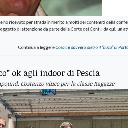
che ho ricevuto per strada in merito a molti dei contenuti della conf
oggetto di attenzione da parte della Corte dei Conti; da qui, un a
Continua a leggere
Cosa c’è davvero dietro il “buco” di Port
co” ok agli indoor di Pescia
ompound. Costanzo vince per la classe Ragazze