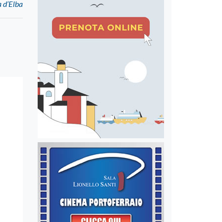
a d’Elba