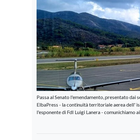
Passa al Senato l'emendamento, presentato dai sena
ElbaPress - la continuità territoriale aerea dell'
l'esponente di FdI Luigi Lanera - comunichiamo a