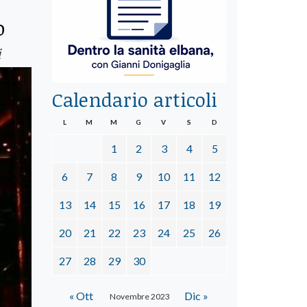
o
i
Calendario articoli
L
M
M
G
V
S
D
1
2
3
4
5
6
7
8
9
10
11
12
13
14
15
16
17
18
19
20
21
22
23
24
25
26
27
28
29
30
« Ott
Dic »
Novembre 2023