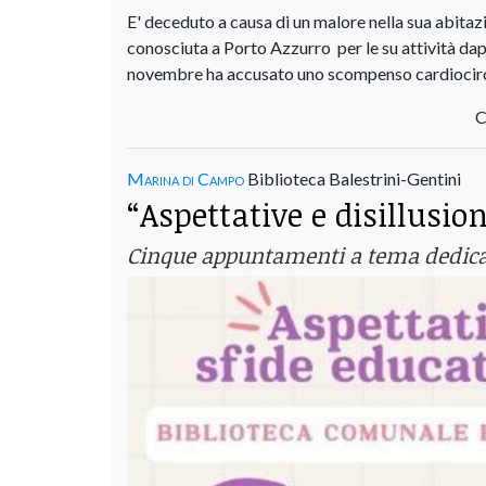
E' deceduto a causa di un malore nella sua abita
conosciuta a Porto Azzurro per le su attività dapp
novembre ha accusato uno scompenso cardiocircol
C
Marina di Campo
Biblioteca Balestrini-Gentini
“Aspettative e disillusion
Cinque appuntamenti a tema dedicati