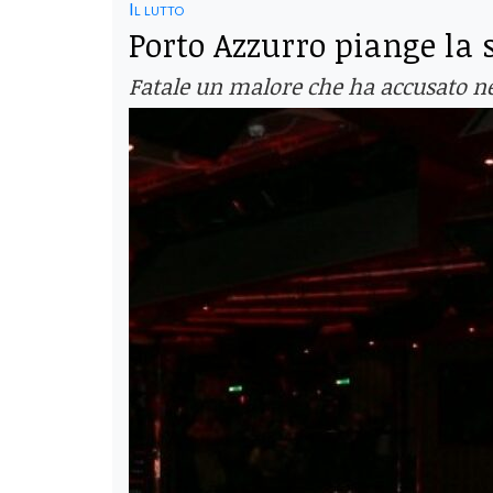
Il lutto
Porto Azzurro piange la 
Fatale un malore che ha accusato nel