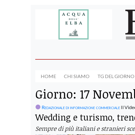
HOME
CHI SIAMO
TG DEL GIORNO
Giorno:
17 Novemb
Redazionale di informazione commerciale
Il Video
Wedding e turismo, trend 
Sempre di più italiani e stranieri s