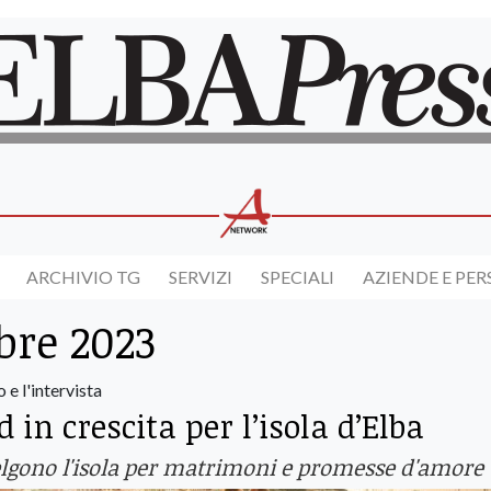
ARCHIVIO TG
SERVIZI
SPECIALI
AZIENDE E PE
re 2023
 e l'intervista
in crescita per l’isola d’Elba
celgono l'isola per matrimoni e promesse d'amore