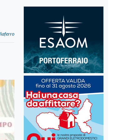
liaferro