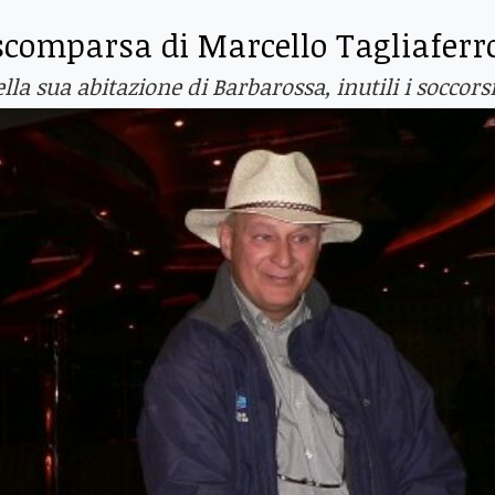
scomparsa di Marcello Tagliaferr
la sua abitazione di Barbarossa, inutili i soccors