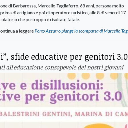
zione di Barbarossa, Marcello Tagliaferro. 68 anni, persona molto
rima di artigiano e poi di operatore turistico, alle 8 di venerdì 17
atorio che purtroppo è risultato fatale.
ontinua a leggere
Porto Azzurro piange la scomparsa di Marcello Tag
i”, sfide educative per genitori 3.0
 all'educazione consapevole dei nostri giovani