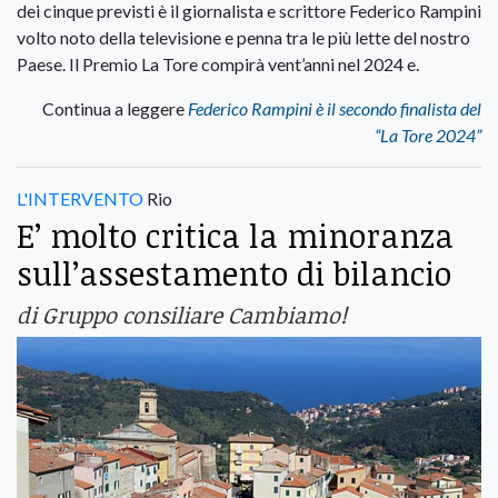
dei cinque previsti è il giornalista e scrittore Federico Rampini
volto noto della televisione e penna tra le più lette del nostro
Paese. Il Premio La Tore compirà vent’anni nel 2024 e.
Continua a leggere
Federico Rampini è il secondo finalista del
“La Tore 2024”
L'INTERVENTO
Rio
E’ molto critica la minoranza
sull’assestamento di bilancio
di Gruppo consiliare Cambiamo!