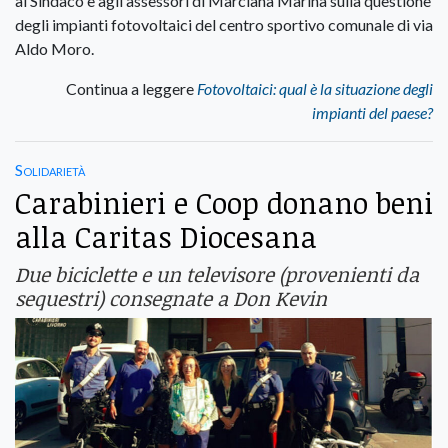
al Sindaco e agli assessori di Marciana Marina sulla questione
degli impianti fotovoltaici del centro sportivo comunale di via
Aldo Moro.
Continua a leggere
Fotovoltaici: qual è la situazione degli
impianti del paese?
Solidarietà
Carabinieri e Coop donano beni
alla Caritas Diocesana
Due biciclette e un televisore (provenienti da
sequestri) consegnate a Don Kevin