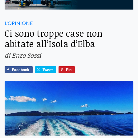
L'OPINIONE
Ci sono troppe case non
abitate all’Isola d’Elba
di Enzo Sossi
Facebook
Tweet
Pin