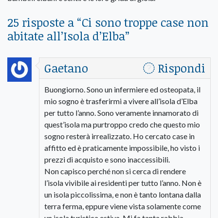
25 risposte a “
Ci sono troppe case non
abitate all’Isola d’Elba
”
Gaetano
Rispondi
Buongiorno. Sono un infermiere ed osteopata, il
mio sogno è trasferirmi a vivere all’isola d’Elba
per tutto l’anno. Sono veramente innamorato di
quest’isola ma purtroppo credo che questo mio
sogno resterà irrealizzato. Ho cercato case in
affitto ed è praticamente impossibile, ho visto i
prezzi di acquisto e sono inaccessibili.
Non capisco perché non si cerca di rendere
l’isola vivibile ai residenti per tutto l’anno. Non è
un isola piccolissima, e non è tanto lontana dalla
terra ferma, eppure viene vista solamente come
un isola turistica estiva. Mi fa tanta rabbia