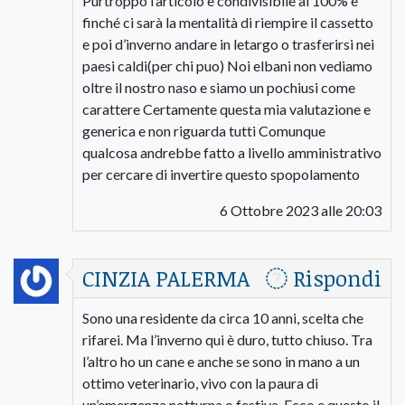
Purtroppo l’articolo è condivisibile al 100% e
finché ci sarà la mentalità di riempire il cassetto
e poi d’inverno andare in letargo o trasferirsi nei
paesi caldi(per chi puo) Noi elbani non vediamo
oltre il nostro naso e siamo un pochiusi come
carattere Certamente questa mia valutazione e
generica e non riguarda tutti Comunque
qualcosa andrebbe fatto a livello amministrativo
per cercare di invertire questo spopolamento
6 Ottobre 2023 alle 20:03
CINZIA PALERMA
Rispondi
Sono una residente da circa 10 anni, scelta che
rifarei. Ma l’inverno qui è duro, tutto chiuso. Tra
l’altro ho un cane e anche se sono in mano a un
ottimo veterinario, vivo con la paura di
un’emergenza notturna o festiva. Ecco e questo il