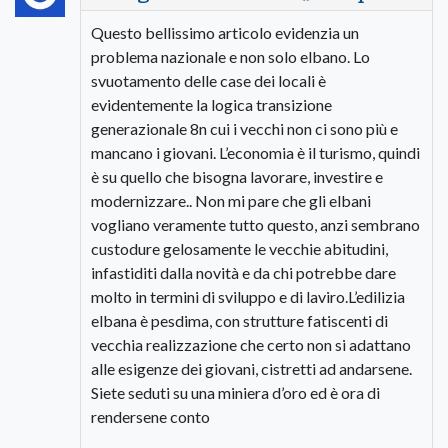
Questo bellissimo articolo evidenzia un
problema nazionale e non solo elbano. Lo
svuotamento delle case dei locali è
evidentemente la logica transizione
generazionale 8n cui i vecchi non ci sono più e
mancano i giovani. L’economia è il turismo, quindi
è su quello che bisogna lavorare, investire e
modernizzare.. Non mi pare che gli elbani
vogliano veramente tutto questo, anzi sembrano
custodure gelosamente le vecchie abitudini,
infastiditi dalla novità e da chi potrebbe dare
molto in termini di sviluppo e di laviro.L’edilizia
elbana è pesdima, con strutture fatiscenti di
vecchia realizzazione che certo non si adattano
alle esigenze dei giovani, cistretti ad andarsene.
Siete seduti su una miniera d’oro ed è ora di
rendersene conto