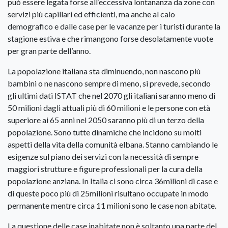
può essere legata forse all’eccessiva lontananza da zone con
servizi più capillari ed efficienti, ma anche al calo
demografico e dalle case per le vacanze per i turisti durante la
stagione estiva e che rimangono forse desolatamente vuote
per gran parte dell’anno.
La popolazione italiana sta diminuendo, non nascono più
bambini o ne nascono sempre di meno, si prevede, secondo
gli ultimi dati ISTAT che nel 2070 gli italiani saranno meno di
50 milioni dagli attuali più di 60 milioni e le persone con età
superiore ai 65 anni nel 2050 saranno più di un terzo della
popolazione. Sono tutte dinamiche che incidono su molti
aspetti della vita della comunità elbana. Stanno cambiando le
esigenze sul piano dei servizi con la necessità di sempre
maggiori strutture e figure professionali per la cura della
popolazione anziana. In Italia ci sono circa 36milioni di case e
di queste poco più di 25milioni risultano occupate in modo
permanente mentre circa 11 milioni sono le case non abitate.
La questione delle case inabitate non è soltanto una parte del