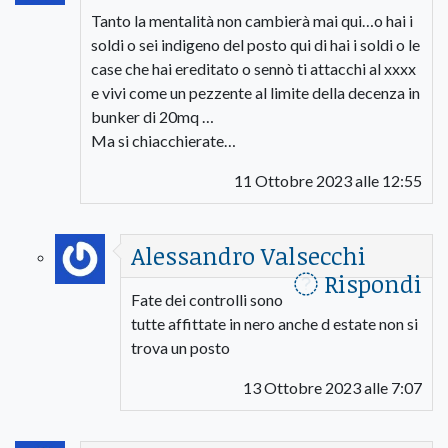
Tanto la mentalità non cambierà mai qui…o hai i
soldi o sei indigeno del posto qui di hai i soldi o le
case che hai ereditato o sennò ti attacchi al xxxx
e vivi come un pezzente al limite della decenza in
bunker di 20mq …
Ma si chiacchierate…
11 Ottobre 2023 alle 12:55
Alessandro Valsecchi
Rispondi
Fate dei controlli sono
tutte affittate in nero anche d estate non si
trova un posto
13 Ottobre 2023 alle 7:07