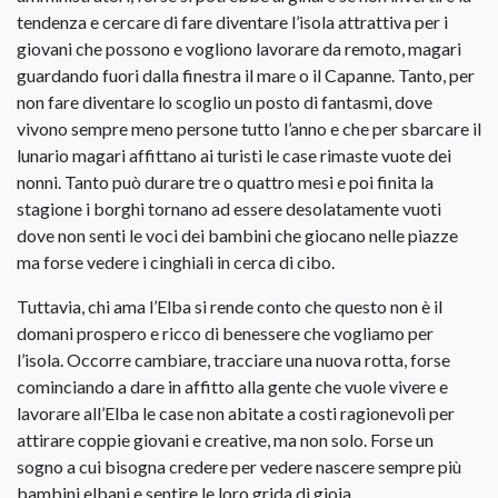
tendenza e cercare di fare diventare l’isola attrattiva per i
giovani che possono e vogliono lavorare da remoto, magari
guardando fuori dalla finestra il mare o il Capanne. Tanto, per
non fare diventare lo scoglio un posto di fantasmi, dove
vivono sempre meno persone tutto l’anno e che per sbarcare il
lunario magari affittano ai turisti le case rimaste vuote dei
nonni. Tanto può durare tre o quattro mesi e poi finita la
stagione i borghi tornano ad essere desolatamente vuoti
dove non senti le voci dei bambini che giocano nelle piazze
ma forse vedere i cinghiali in cerca di cibo.
Tuttavia, chi ama l’Elba si rende conto che questo non è il
domani prospero e ricco di benessere che vogliamo per
l’isola. Occorre cambiare, tracciare una nuova rotta, forse
cominciando a dare in affitto alla gente che vuole vivere e
lavorare all’Elba le case non abitate a costi ragionevoli per
attirare coppie giovani e creative, ma non solo. Forse un
sogno a cui bisogna credere per vedere nascere sempre più
bambini elbani e sentire le loro grida di gioia.