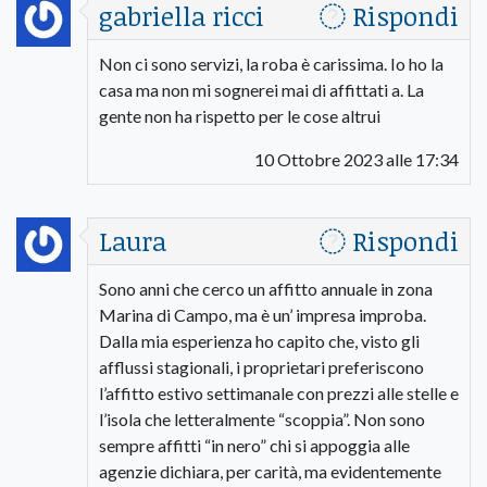
gabriella ricci
Rispondi
Non ci sono servizi, la roba è carissima. Io ho la
casa ma non mi sognerei mai di affittati a. La
gente non ha rispetto per le cose altrui
10 Ottobre 2023 alle 17:34
Laura
Rispondi
Sono anni che cerco un affitto annuale in zona
Marina di Campo, ma è un’ impresa improba.
Dalla mia esperienza ho capito che, visto gli
afflussi stagionali, i proprietari preferiscono
l’affitto estivo settimanale con prezzi alle stelle e
l’isola che letteralmente “scoppia”. Non sono
sempre affitti “in nero” chi si appoggia alle
agenzie dichiara, per carità, ma evidentemente