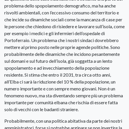
problema dello spopolamento demografico, ma ha anche
risvolti ambientali, con l’eccessivo consumo del territorio e
che incide su dinamiche sociali come la mancanza di case per
le persone che chiedono di risiedere e lavorare sull’isola, come
per esempio i medici e gli infermieri dell’ospedale di
Portoferraio. Un problema che i nostri sindaci dovrebbero
mettere al primo posto nelle proprie agende politiche. Sono
probabilmente delle dinamiche che incidono pesantemente
sul domani e sul futuro dell’isola, già soggetta a un lento
spopolamento e ad invecchiamento della popolazione
residente. Si stima che entro il 2031, tra circa otto anni,
all’Elba ci sarà la riduzione del 10 % della popolazione, un
numero importante e con sempre meno giovani. Non è un
fenomeno nuovo, ma sta diventando sempre più un problema
importante per comunità elbana che rischia di essere fatta
solo di vecchi con le badanti straniere.
Probabilmente, con una politica abitativa da parte dei nostri
amministratori, forse si potrebbe arginare se non invertire la