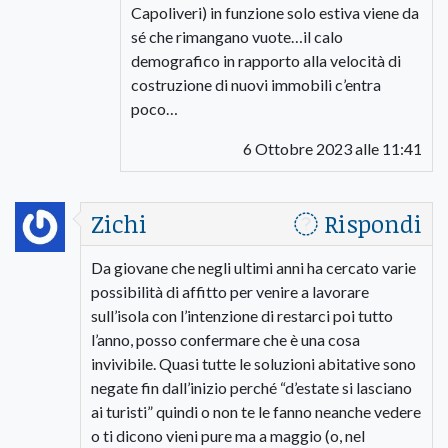
Capoliveri) in funzione solo estiva viene da
sé che rimangano vuote…il calo
demografico in rapporto alla velocità di
costruzione di nuovi immobili c’entra
poco…
6 Ottobre 2023 alle 11:41
Zichi
Rispondi
Da giovane che negli ultimi anni ha cercato varie
possibilità di affitto per venire a lavorare
sull’isola con l’intenzione di restarci poi tutto
l’anno, posso confermare che è una cosa
invivibile. Quasi tutte le soluzioni abitative sono
negate fin dall’inizio perché “d’estate si lasciano
ai turisti” quindi o non te le fanno neanche vedere
o ti dicono vieni pure ma a maggio (o, nel