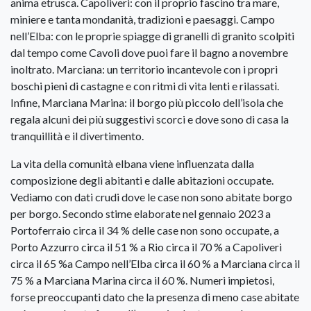
anima etrusca. Capoliveri: con il proprio fascino tra mare,
miniere e tanta mondanità, tradizioni e paesaggi. Campo
nell’Elba: con le proprie spiagge di granelli di granito scolpiti
dal tempo come Cavoli dove puoi fare il bagno a novembre
inoltrato. Marciana: un territorio incantevole con i propri
boschi pieni di castagne e con ritmi di vita lenti e rilassati.
Infine, Marciana Marina: il borgo più piccolo dell’isola che
regala alcuni dei più suggestivi scorci e dove sono di casa la
tranquillità e il divertimento.
La vita della comunità elbana viene influenzata dalla
composizione degli abitanti e dalle abitazioni occupate.
Vediamo con dati crudi dove le case non sono abitate borgo
per borgo. Secondo stime elaborate nel gennaio 2023 a
Portoferraio circa il 34 % delle case non sono occupate, a
Porto Azzurro circa il 51 % a Rio circa il 70 % a Capoliveri
circa il 65 %a Campo nell’Elba circa il 60 % a Marciana circa il
75 % a Marciana Marina circa il 60 %. Numeri impietosi,
forse preoccupanti dato che la presenza di meno case abitate