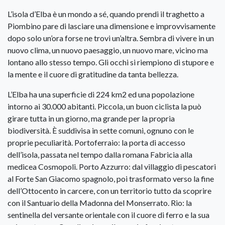
L’isola d’Elba è un mondo a sé, quando prendi il traghetto a
Piombino pare di lasciare una dimensione e improvvisamente
dopo solo un’ora forse ne trovi un’altra. Sembra di vivere in un
nuovo clima, un nuovo paesaggio, un nuovo mare, vicino ma
lontano allo stesso tempo. Gli occhi si riempiono di stupore e
la mente e il cuore di gratitudine da tanta bellezza.
L’Elba ha una superficie di 224 km2 ed una popolazione
intorno ai 30.000 abitanti. Piccola, un buon ciclista la può
girare tutta in un giorno, ma grande per la propria
biodiversità. È suddivisa in sette comuni, ognuno con le
proprie peculiarità. Portoferraio: la porta di accesso
dell’isola, passata nel tempo dalla romana Fabricia alla
medicea Cosmopoli. Porto Azzurro: dal villaggio di pescatori
al Forte San Giacomo spagnolo, poi trasformato verso la fine
dell’Ottocento in carcere, con un territorio tutto da scoprire
con il Santuario della Madonna del Monserrato. Rio: la
sentinella del versante orientale con il cuore di ferro e la sua