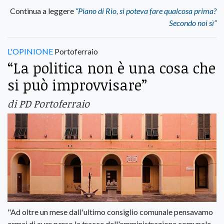
Continua a leggere
“Piano di Rio, si poteva fare qualcosa prima?
Secondo noi sì”
L'OPINIONE
Portoferraio
“La politica non è una cosa che
si può improvvisare”
di PD Portoferraio
"Ad oltre un mese dall'ultimo consiglio comunale pensavamo
ormai di aver perso le tracce dell'amministrazione comunale