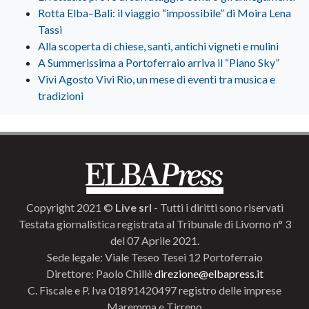
Rotta Elba–Bali: il viaggio “impossibile” di Moira Lena
Tassi
Alla scoperta di chiese, santi, antichi vigneti e mulini
A Summerissima a Portoferraio arriva il “Piano Sky”
Vivi Agosto Vivi Rio, un mese di eventi tra musica e
tradizioni
Copyright 2021 ©
Live srl
- Tutti i diritti sono riservati
Testata giornalistica registrata al Tribunale di Livorno n° 3
del 07 Aprile 2021.
Sede legale: Viale Teseo Tesei 12 Portoferraio
Direttore: Paolo Chillè
direzione@elbapress.it
C. Fiscale e P. Iva 01891420497 registro delle imprese
Maremma e Tirreno