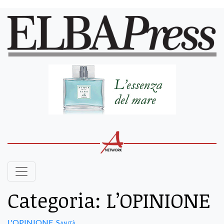
Categoria:
L’OPINIONE
L'OPINIONE
,
Sanità