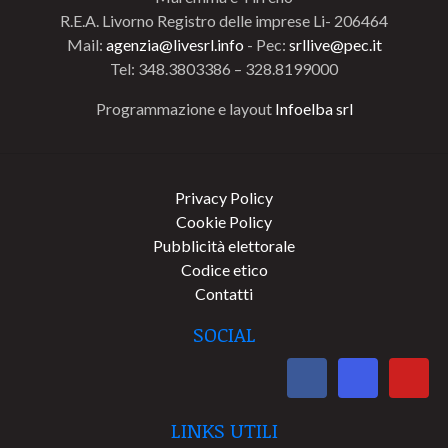
R.E.A. Livorno Registro delle imprese Li- 206464
Mail:
agenzia@livesrl.info
- Pec:
srllive@pec.it
Tel: 348.3803386 – 328.8199000
Programmazione e layout
Infoelba srl
Privacy Policy
Cookie Policy
Pubblicità elettorale
Codice etico
Contatti
SOCIAL
LINKS UTILI