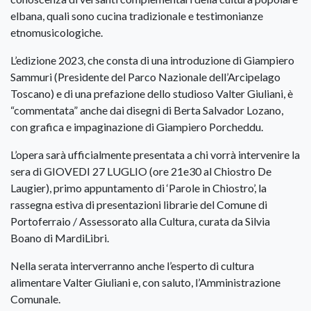
elbana, quali sono cucina tradizionale e testimonianze
etnomusicologiche.
L’edizione 2023, che consta di una introduzione di Giampiero
Sammuri (Presidente del Parco Nazionale dell’Arcipelago
Toscano) e di una prefazione dello studioso Valter Giuliani, è
“commentata” anche dai disegni di Berta Salvador Lozano,
con grafica e impaginazione di Giampiero Porcheddu.
L’opera sarà ufficialmente presentata a chi vorrà intervenire la
sera di GIOVEDI 27 LUGLIO (ore 21e30 al Chiostro De
Laugier), primo appuntamento di ‘Parole in Chiostro’, la
rassegna estiva di presentazioni librarie del Comune di
Portoferraio / Assessorato alla Cultura, curata da Silvia
Boano di MardiLibri.
Nella serata interverranno anche l’esperto di cultura
alimentare Valter Giuliani e, con saluto, l’Amministrazione
Comunale.