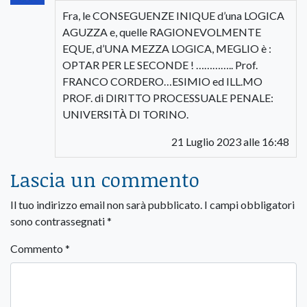
Fra, le CONSEGUENZE INIQUE d’una LOGICA
AGUZZA e, quelle RAGIONEVOLMENTE
EQUE, d’UNA MEZZA LOGICA, MEGLIO è :
OPTAR PER LE SECONDE ! ………….. Prof.
FRANCO CORDERO…ESIMIO ed ILL.MO
PROF. di DIRITTO PROCESSUALE PENALE:
UNIVERSITÀ DI TORINO.
21 Luglio 2023 alle 16:48
Lascia un commento
Il tuo indirizzo email non sarà pubblicato.
I campi obbligatori
sono contrassegnati
*
Commento
*