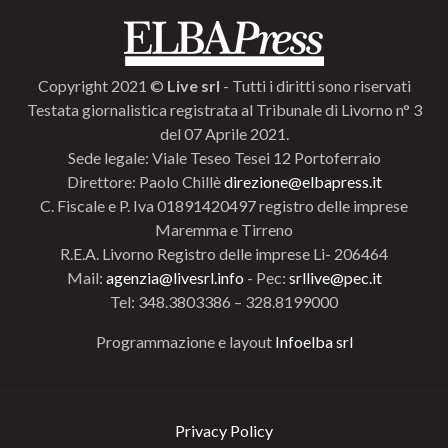
Copyright 2021 ©
Live srl
- Tutti i diritti sono riservati
Testata giornalistica registrata al Tribunale di Livorno n° 3
del 07 Aprile 2021.
Sede legale: Viale Teseo Tesei 12 Portoferraio
Direttore: Paolo Chillè
direzione@elbapress.it
C. Fiscale e P. Iva 01891420497 registro delle imprese
Maremma e Tirreno
R.E.A. Livorno Registro delle imprese Li- 206464
Mail:
agenzia@livesrl.info
- Pec:
srllive@pec.it
Tel: 348.3803386 – 328.8199000
Programmazione e layout
Infoelba srl
Privacy Policy