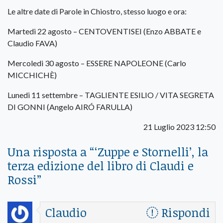
Le altre date di Parole in Chiostro, stesso luogo e ora:
Martedi 22 agosto – CENTOVENTISEI (Enzo ABBATE e
Claudio FAVA)
Mercoledi 30 agosto – ESSERE NAPOLEONE (Carlo
MICCHICHÈ)
Lunedi 11 settembre – TAGLIENTE ESILIO / VITA SEGRETA
DI GONNI (Angelo AIRÓ FARULLA)
21 Luglio 2023 12:50
Una risposta a “
‘Zuppe e Stornelli’, la
terza edizione del libro di Claudi e
Rossi
”
Claudio
Rispondi