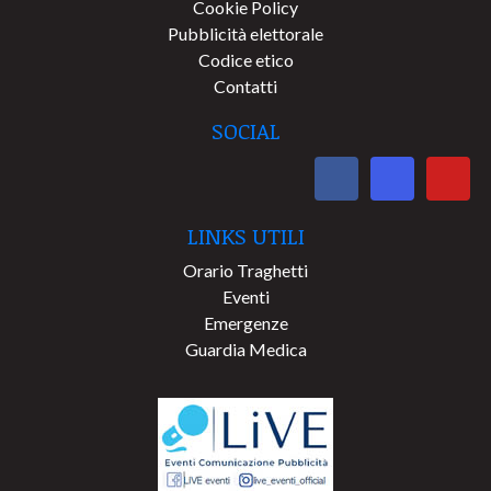
Cookie Policy
Pubblicità elettorale
Codice etico
Contatti
SOCIAL
LINKS UTILI
Orario Traghetti
Eventi
Emergenze
Guardia Medica