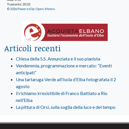
Tramonto: 20:32
© 2026 Powered by Open-Meteo
Articoli recenti
Chiesa della S.S. Annunziata e il suo pianista
Vendemmia, programmazione e mercato: “Eventi
anticipati”
Una tartaruga Verde all’Isola d’Elba fotografata il 2
agosto
Il richiamo irresistibile di Franco Battiato a Rio
nell’Elba
La pittura di Orsi, sulla soglia della luce e del tempo