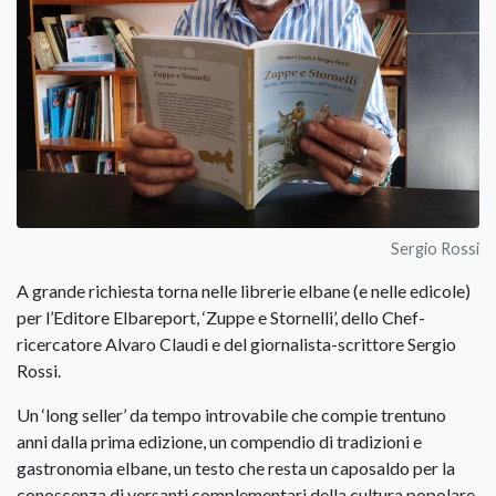
Sergio Rossi
A grande richiesta torna nelle librerie elbane (e nelle edicole)
per l’Editore Elbareport, ‘Zuppe e Stornelli’, dello Chef-
ricercatore Alvaro Claudi e del giornalista-scrittore Sergio
Rossi.
Un ‘long seller’ da tempo introvabile che compie trentuno
anni dalla prima edizione, un compendio di tradizioni e
gastronomia elbane, un testo che resta un caposaldo per la
conoscenza di versanti complementari della cultura popolare