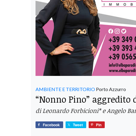
AMBIENTE E TERRITORIO
Porto Azzurro
“Nonno Pino” aggredito d
di Leonardo Forbicioni* e Angelo Ban
Facebook
Tweet
Pin