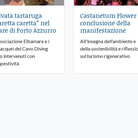
lvata tartaruga
Castanetum Flower 
aretta caretta” nel
conclusione della
re di Porto Azzurro
manifestazione
ssociazione Elbamare e i
All'insegna dell’ambiente e
acquei del Cavo Diving
della sostenibilità e riflessi
o intervenuti con
sul turismo rigenerativo
pestività