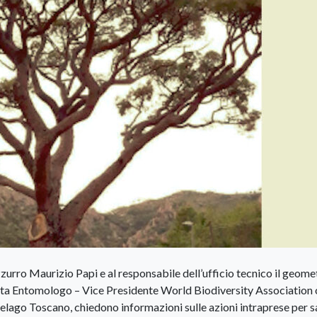
zzurro Maurizio Papi e al responsabile dell’ufficio tecnico il geome
sta Entomologo – Vice Presidente World Biodiversity Association 
lago Toscano, chiedono informazioni sulle azioni intraprese per s