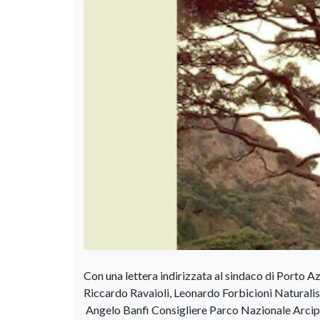
Con una lettera indirizzata al sindaco di Porto A
Riccardo Ravaioli, Leonardo Forbicioni Naturali
Angelo Banfi Consigliere Parco Nazionale Arcipe