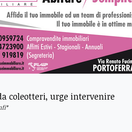
a coleotteri, urge intervenire
fi*