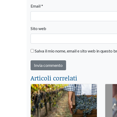
Email
*
Sito web
Salva il mio nome, email e sito web in questo
Articoli correlati