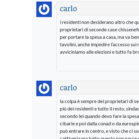
carlo
i residenti non desiderano altro che q
proprietari di seconde case chissenef
per portare la spesa a casa, ma va ben
tavolini, anche impedire l’accesso sui 
avviciniamo alle elezioni e tutto fa b
carlo
la colpa è sempre dei proprietari di s
più dei residenti e tutto il resto, sin
secondo lei quando devo fare la spesa 
cibarie e poi dalla conad o da eurospi
può entrare in centro, e visto che ci s
cattiveria ma tutto questo non nasce d