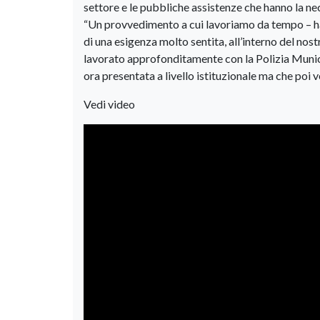
settore e le pubbliche assistenze che hanno la nece
“Un provvedimento a cui lavoriamo da tempo – ha 
di una esigenza molto sentita, all’interno del nos
lavorato approfonditamente con la Polizia Munici
ora presentata a livello istituzionale ma che poi v
Vedi video