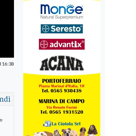
3 16:38
ndi
mo