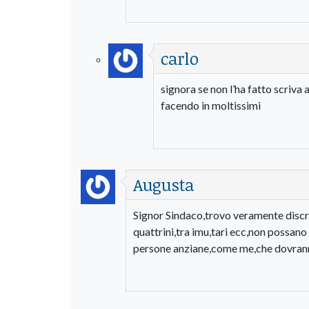
carlo
signora se non l’ha fatto scriva 
facendo in moltissimi
Augusta
Signor Sindaco,trovo veramente discri
quattrini,tra imu,tari ecc,non possano
persone anziane,come me,che dovranno