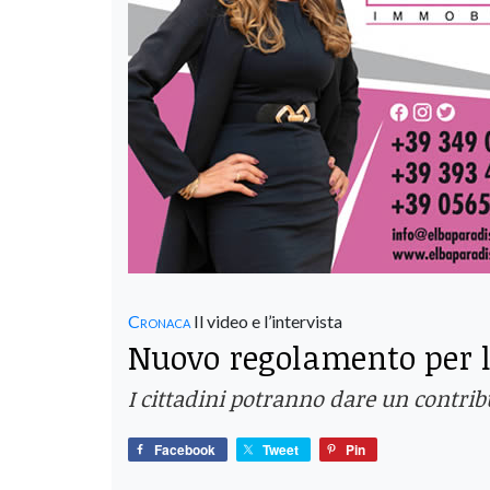
Cronaca
Il video e l’intervista
Nuovo regolamento per le 
I cittadini potranno dare un contri
Facebook
Tweet
Pin