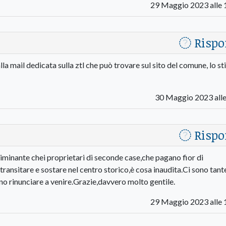
29 Maggio 2023 alle 
Rispo
alla mail dedicata sulla ztl che può trovare sul sito del comune, lo s
30 Maggio 2023 alle
Rispo
minante chei proprietari di seconde case,che pagano fior di
 transitare e sostare nel centro storico,è cosa inaudita.Ci sono tant
 rinunciare a venire.Grazie,davvero molto gentile.
29 Maggio 2023 alle 