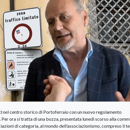
Ztl nel centro storico di Portoferraio con un nuovo regolamento
 Per ora si tratta di una bozza, presentata lunedì scorso alla comm
ciazioni di categoria, al mondo dell’associazionismo, compreso il t