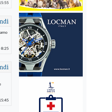
15:55
ndi
tiamo
 8:25
ndi
e
15:45