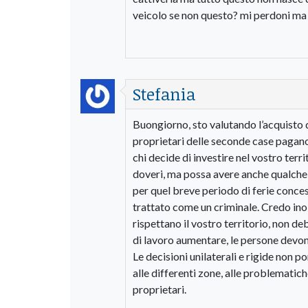
veicolo se non questo? mi perdoni ma 
Stefania
Buongiorno, sto valutando l’acquisto d
proprietari delle seconde case pagano 
chi decide di investire nel vostro ter
doveri, ma possa avere anche qualche d
per quel breve periodo di ferie conce
trattato come un criminale. Credo ino
rispettano il vostro territorio, non d
di lavoro aumentare, le persone devono
Le decisioni unilaterali e rigide non 
alle differenti zone, alle problematiche
proprietari.