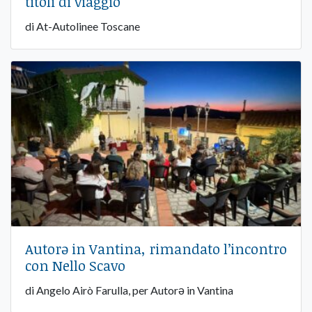
titoli di viaggio
di At-Autolinee Toscane
Autorə in Vantina, rimandato l’incontro
con Nello Scavo
di Angelo Airò Farulla, per Autorə in Vantina