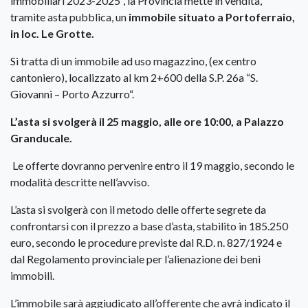
immobiliari 2023-2025”, la Provincia mette in vendita,
tramite asta pubblica, un
immobile situato a Portoferraio,
in loc. Le Grotte.
Si tratta di un immobile ad uso magazzino, (ex centro
cantoniero), localizzato al km 2+600 della S.P. 26a “S.
Giovanni – Porto Azzurro“.
L’asta si svolgerà il 25 maggio, alle ore 10:00, a Palazzo
Granducale.
Le offerte dovranno pervenire entro il 19 maggio, secondo le
modalità descritte nell’avviso.
L’asta si svolgerà con il metodo delle offerte segrete da
confrontarsi con il prezzo a base d’asta, stabilito in 185.250
euro, secondo le procedure previste dal R.D. n. 827/1924 e
dal Regolamento provinciale per l’alienazione dei beni
immobili.
L’immobile sarà aggiudicato all’offerente che avrà indicato il