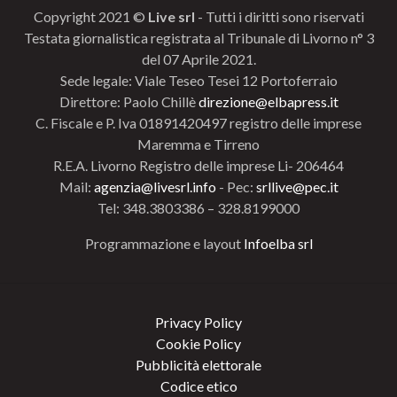
Copyright 2021 ©
Live srl
- Tutti i diritti sono riservati
Testata giornalistica registrata al Tribunale di Livorno n° 3
del 07 Aprile 2021.
Sede legale: Viale Teseo Tesei 12 Portoferraio
Direttore: Paolo Chillè
direzione@elbapress.it
C. Fiscale e P. Iva 01891420497 registro delle imprese
Maremma e Tirreno
R.E.A. Livorno Registro delle imprese Li- 206464
Mail:
agenzia@livesrl.info
- Pec:
srllive@pec.it
Tel: 348.3803386 – 328.8199000
Programmazione e layout
Infoelba srl
Privacy Policy
Cookie Policy
Pubblicità elettorale
Codice etico