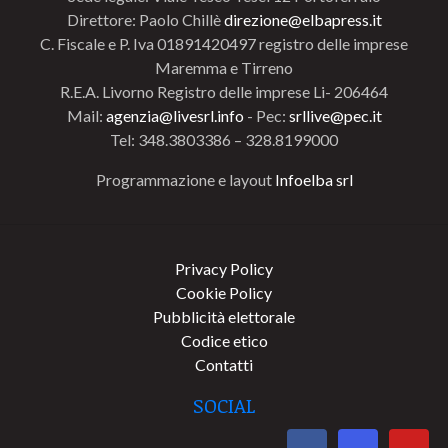
Direttore: Paolo Chillè
direzione@elbapress.it
C. Fiscale e P. Iva 01891420497 registro delle imprese
Maremma e Tirreno
R.E.A. Livorno Registro delle imprese Li- 206464
Mail:
agenzia@livesrl.info
- Pec:
srllive@pec.it
Tel: 348.3803386 – 328.8199000
Programmazione e layout
Infoelba srl
Privacy Policy
Cookie Policy
Pubblicità elettorale
Codice etico
Contatti
SOCIAL