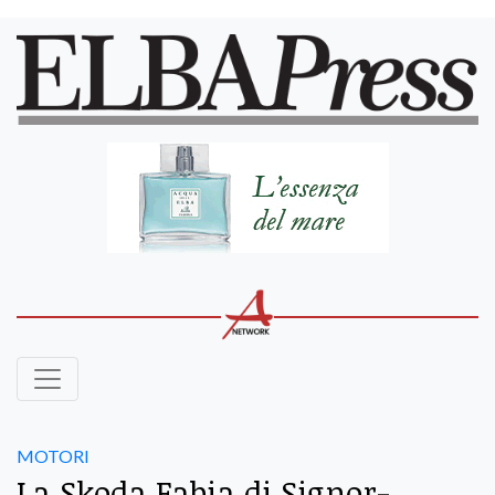
MOTORI
La Skoda Fabia di Signor-