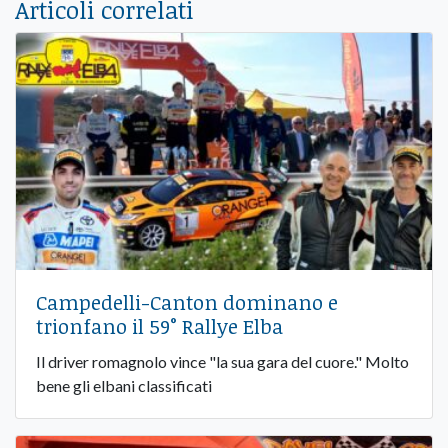
Articoli correlati
Campedelli-Canton dominano e
trionfano il 59° Rallye Elba
Il driver romagnolo vince "la sua gara del cuore." Molto
bene gli elbani classificati